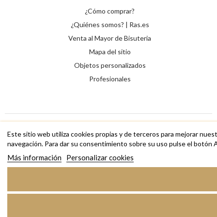
¿Cómo comprar?
¿Quiénes somos? | Ras.es
Venta al Mayor de Bisuteria
Mapa del sitio
Objetos personalizados
Profesionales
Este sitio web utiliza cookies propias y de terceros para mejorar nues
Copyright © 2026 RAS Bisutería de diseño, anillos, collares,
navegación. Para dar su consentimiento sobre su uso pulse el botón 
pulseras y complementos
Más información
Personalizar cookies