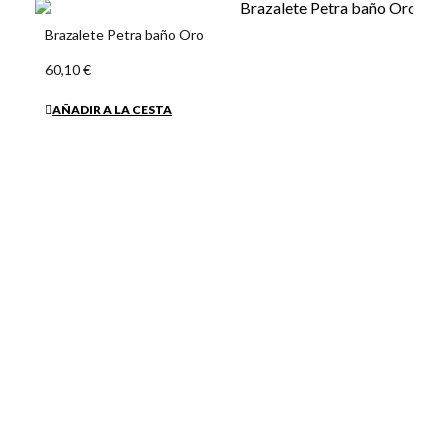
Brazalete Petra baño Oro
60,10 €
AÑADIR A LA CESTA