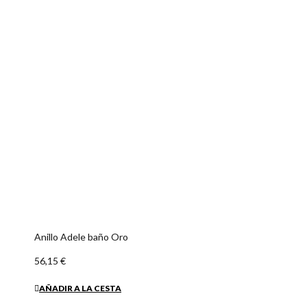
Anillo Adele baño Oro
56,15 €
AÑADIR A LA CESTA