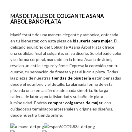
MÁS DETALLES DE
COLGANTE ASANA
ÁRBOL BAÑO PLATA
Manifiéstate de una manera elegante y armónica, enfocada
en tu bienestar, con esta pieza de
bisutería para mujer
.
El
delicado equilibrio del Colgante Asana Árbol Plata ofrece
una sutilidad final al colgante, en su diseño. Su plateado color
y su forma corporal, marcado en la forma Asana de árbol,
revelan un estilo seguro y firme. Expresa la conexión con tu
cuerpo, tu sensación de firmeza y paz al lucir la pieza. Todas
las piezas de nuestras
tiendas de bisutería
están pensadas
desde el equilibrio y el detalle. La alargada forma de esta
pieza da una sensación de adecuada simetría. Su larga
cadena de latón aporta liviandad y su baño de plata
luminosidad. Podrás
comprar colgantes de mujer
, con
cuidadosos terminados artesanales y originales diseños,
desde nuestra tienda online.