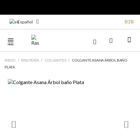
B2B
Español
MENÚ
INICIO
BISUTERÍA
COLGANTES
COLGANTE ASANA ÁRBOL BAÑO
PLATA