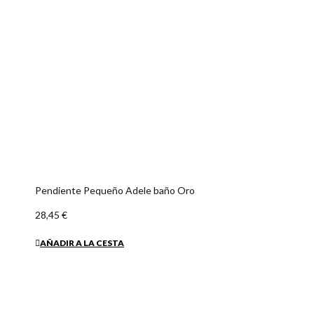
Pendiente Pequeño Adele baño Oro
28,45 €
AÑADIR A LA CESTA