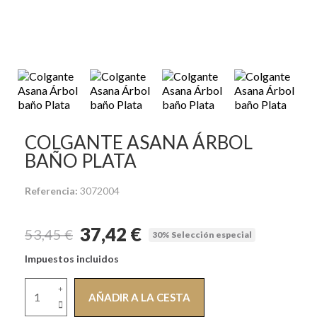
COLGANTE ASANA ÁRBOL
BAÑO PLATA
Referencia
3072004
37,42 €
53,45 €
30% Selección especial
Impuestos incluidos
AÑADIR A LA CESTA