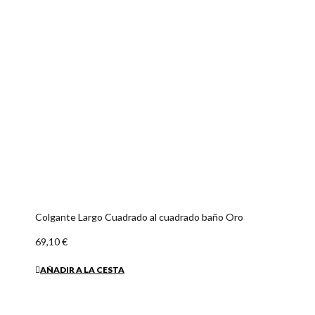
Colgante Largo Cuadrado al cuadrado baño Oro
69,10 €
AÑADIR A LA CESTA