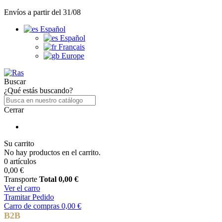
Envíos a partir del 31/08
Español
Español
Français
Europe
Buscar
¿Qué estás buscando?
Cerrar
Su carrito
No hay productos en el carrito.
0 artículos
0,00 €
Transporte
Total
0,00 €
Ver el carro
Tramitar Pedido
Carro de compras
0,00 €
B2B