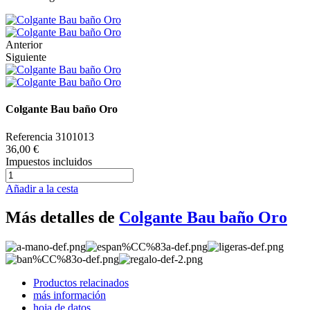
Anterior
Siguiente
Colgante Bau baño Oro
Referencia
3101013
36,00 €
Impuestos incluidos
Añadir a la cesta
Más detalles de
Colgante Bau baño Oro
Productos relacinados
más información
hoja de datos