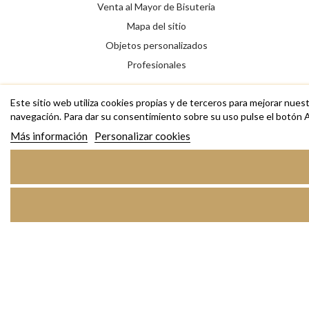
Venta al Mayor de Bisuteria
Mapa del sitio
Objetos personalizados
Profesionales
Este sitio web utiliza cookies propias y de terceros para mejorar nues
navegación. Para dar su consentimiento sobre su uso pulse el botón 
Más información
Personalizar cookies
Copyright © 2026 RAS Bisutería de diseño, anillos, collares,
pulseras y complementos