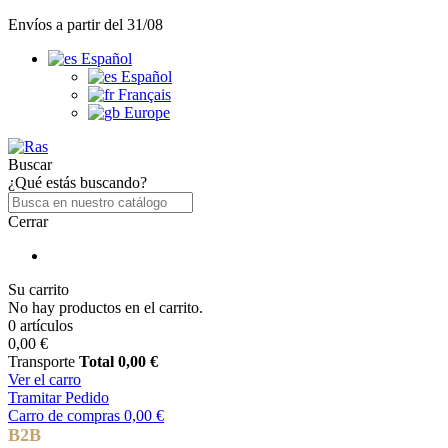
Envíos a partir del 31/08
Español
Español
Français
Europe
Buscar
¿Qué estás buscando?
Cerrar
Su carrito
No hay productos en el carrito.
0 artículos
0,00 €
Transporte
Total
0,00 €
Ver el carro
Tramitar Pedido
Carro de compras
0,00 €
B2B