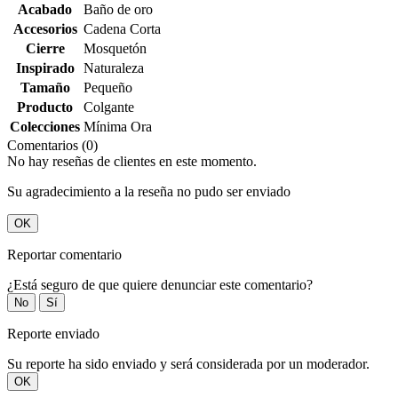
Acabado
Baño de oro
Accesorios
Cadena Corta
Cierre
Mosquetón
Inspirado
Naturaleza
Tamaño
Pequeño
Producto
Colgante
Colecciones
Mínima Ora
Comentarios (0)
No hay reseñas de clientes en este momento.
Su agradecimiento a la reseña no pudo ser enviado
OK
Reportar comentario
¿Está seguro de que quiere denunciar este comentario?
No
Sí
Reporte enviado
Su reporte ha sido enviado y será considerada por un moderador.
OK