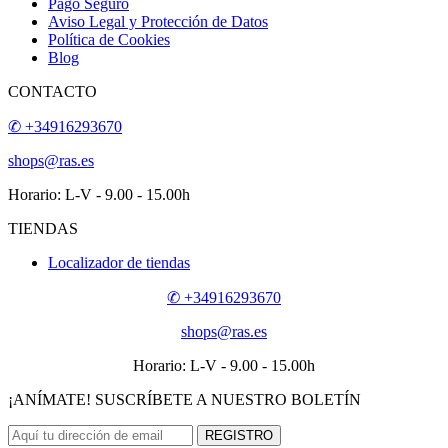
Pago Seguro
Aviso Legal y Protección de Datos
Política de Cookies
Blog
CONTACTO
✆ +34916293670
shops@ras.es
Horario: L-V - 9.00 - 15.00h
TIENDAS
Localizador de tiendas
✆ +34916293670
shops@ras.es
Horario: L-V - 9.00 - 15.00h
¡ANÍMATE! SUSCRÍBETE A NUESTRO BOLETÍN
REGISTRO