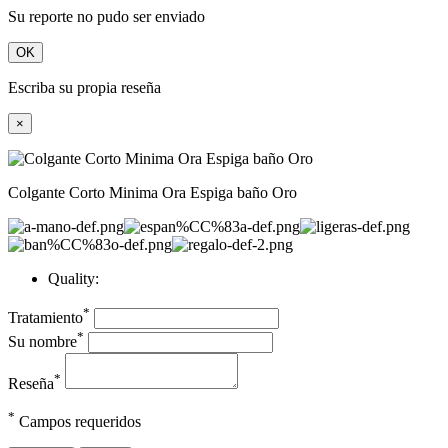
Su reporte no pudo ser enviado
OK
Escriba su propia reseña
×
Colgante Corto Minima Ora Espiga baño Oro
Quality:
*
Tratamiento
*
Su nombre
*
Reseña
*
Campos requeridos