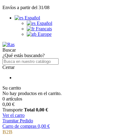
Envíos a partir del 31/08
Español
Español
Français
Europe
Buscar
¿Qué estás buscando?
Cerrar
Su carrito
No hay productos en el carrito.
0 artículos
0,00 €
Transporte
Total
0,00 €
Ver el carro
Tramitar Pedido
Carro de compras
0,00 €
B2B