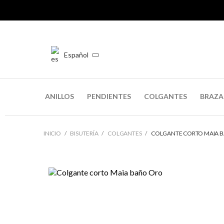
Español
ANILLOS
PENDIENTES
COLGANTES
BRAZA
INICIO
BISUTERÍA
COLGANTES
COLGANTE CORTO MAIA 