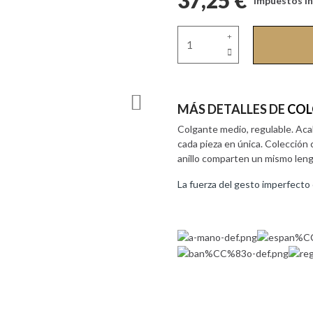
37,25 €
Impuestos in
MÁS DETALLES DE
COL
Colgante medio, regulable. Aca
cada pieza en única. Colección
anillo comparten un mismo lengu
La fuerza del gesto imperfecto