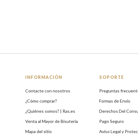
INFORMACIÓN
SOPORTE
Contacte con nosotros
Preguntas frecuent
¿Cómo comprar?
Formas de Envío
¿Quiénes somos? | Ras.es
Derechos Del Cons
Venta al Mayor de Bisuteria
Pago Seguro
Mapa del sitio
Aviso Legal y Prote