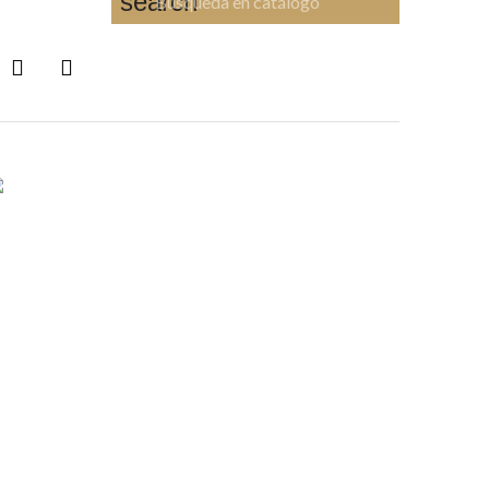
search