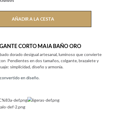
cluidos
AÑADIR A LA CESTA
GANTE CORTO MAIA BAÑO ORO
bado dorado desigual artesanal, luminoso que convierte
 con Pendientes en dos tamaños, colgante, brazalete y
aje: simplicidad, diseño y armonía.
 convertido en diseño.