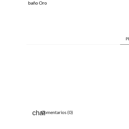
P
Comentarios (0)