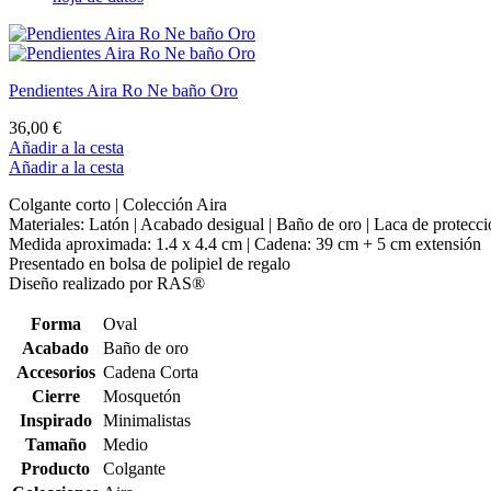
Pendientes Aira Ro Ne baño Oro
36,00 €
Añadir a la cesta
Añadir a la cesta
Colgante corto | Colección Aira
Materiales: Latón | Acabado desigual | Baño de oro | Laca de protecc
Medida aproximada: 1.4 x 4.4 cm | Cadena: 39 cm + 5 cm extensión
Presentado en bolsa de polipiel de regalo
Diseño realizado por RAS®
Forma
Oval
Acabado
Baño de oro
Accesorios
Cadena Corta
Cierre
Mosquetón
Inspirado
Minimalistas
Tamaño
Medio
Producto
Colgante