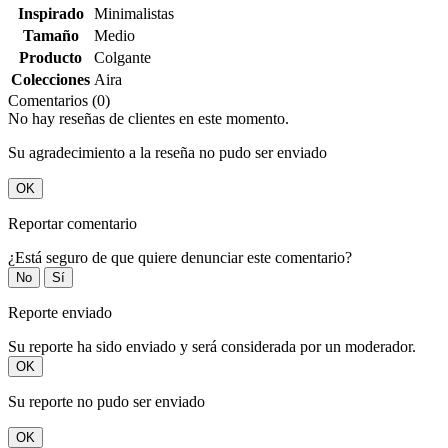
Inspirado
Minimalistas
Tamaño
Medio
Producto
Colgante
Colecciones
Aira
Comentarios (0)
No hay reseñas de clientes en este momento.
Su agradecimiento a la reseña no pudo ser enviado
OK
Reportar comentario
¿Está seguro de que quiere denunciar este comentario?
No
Sí
Reporte enviado
Su reporte ha sido enviado y será considerada por un moderador.
OK
Su reporte no pudo ser enviado
OK