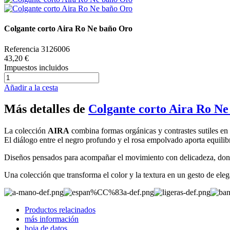
Colgante corto Aira Ro Ne baño Oro
Referencia
3126006
43,20 €
Impuestos incluidos
Añadir a la cesta
Más detalles de
Colgante corto Aira Ro N
La colección
AIRA
combina formas orgánicas y contrastes sutiles e
El diálogo entre el negro profundo y el rosa empolvado aporta equilibri
Diseños pensados para acompañar el movimiento con delicadeza, dond
Una colección que transforma el color y la textura en un gesto de eleg
Productos relacinados
más información
hoja de datos