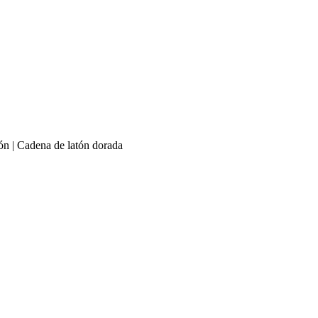
ión | Cadena de latón dorada