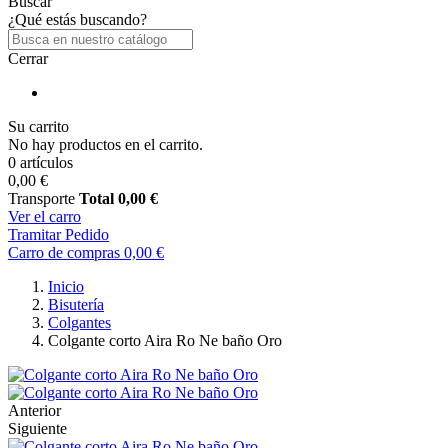
Buscar
¿Qué estás buscando?
Cerrar
Su carrito
No hay productos en el carrito.
0 artículos
0,00 €
Transporte
Total
0,00 €
Ver el carro
Tramitar Pedido
Carro de compras
0,00 €
Inicio
Bisutería
Colgantes
Colgante corto Aira Ro Ne baño Oro
Anterior
Siguiente