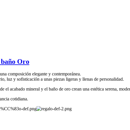
e baño Oro
n una composición elegante y contemporánea.
o, luz y sofisticación a unas piezas ligeras y llenas de personalidad.
e el acabado mineral y el baño de oro crean una estética serena, mod
ancia cotidiana.