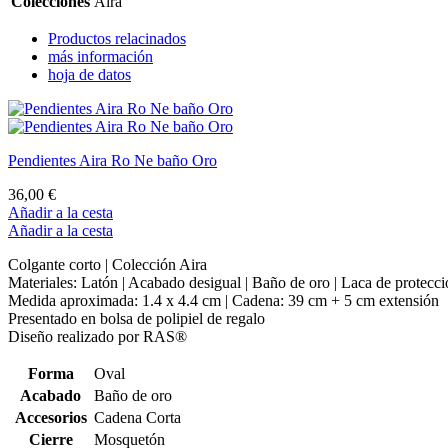
Colecciones
Aira
Productos relacinados
más información
hoja de datos
Pendientes Aira Ro Ne baño Oro
36,00 €
Añadir a la cesta
Añadir a la cesta
Colgante corto | Colección Aira
Materiales: Latón | Acabado desigual | Baño de oro | Laca de protecc
Medida aproximada: 1.4 x 4.4 cm | Cadena: 39 cm + 5 cm extensión
Presentado en bolsa de polipiel de regalo
Diseño realizado por RAS®
Forma
Oval
Acabado
Baño de oro
Accesorios
Cadena Corta
Cierre
Mosquetón