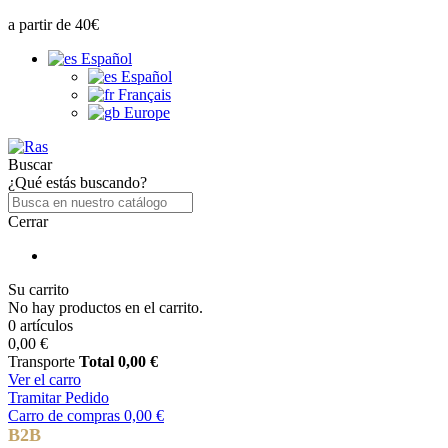
a partir de 40€
Español
Español
Français
Europe
Buscar
¿Qué estás buscando?
Cerrar
Su carrito
No hay productos en el carrito.
0 artículos
0,00 €
Transporte
Total
0,00 €
Ver el carro
Tramitar Pedido
Carro de compras
0,00 €
B2B