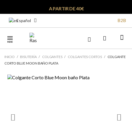
A PARTIR DE 40€
B2B
Español
MENÚ
INICIO
BISUTERÍA
COLGANTES
COLGANTES CORTOS
COLGANTE
CORTO BLUE MOON BAÑO PLATA