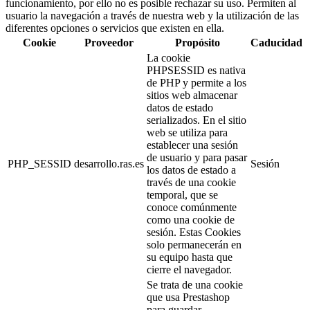
funcionamiento, por ello no es posible rechazar su uso. Permiten al
usuario la navegación a través de nuestra web y la utilización de las
diferentes opciones o servicios que existen en ella.
Cookie
Proveedor
Propósito
Caducidad
La cookie
PHPSESSID es nativa
de PHP y permite a los
sitios web almacenar
datos de estado
serializados. En el sitio
web se utiliza para
establecer una sesión
de usuario y para pasar
PHP_SESSID
desarrollo.ras.es
Sesión
los datos de estado a
través de una cookie
temporal, que se
conoce comúnmente
como una cookie de
sesión. Estas Cookies
solo permanecerán en
su equipo hasta que
cierre el navegador.
Se trata de una cookie
que usa Prestashop
para guardar