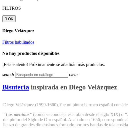
FILTROS

OK
Diego Velázquez
Filtros habilitados
No hay productos disponibles
¡Estate atento! Próximamente se añadirán más productos.
search
clear
Bisutería
inspirada en Diego Velázquez
Diego Velázquez (1599-1660), fue un pintor barroco español consider
"Las meninas"
(como se conoce a esta obra desde el siglo XIX) o
"
del pintor del Siglo de Oro español. Acabado en 1656, corresponde al ú
lienzo de grandes dimensiones formado por tres bandas de tela cosidas