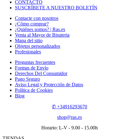
CONTACTO
SUSCRÍBETE A NUESTRO BOLETÍN
Contacte con nosotros
¿Cómo comprar?
¿Quiénes somos? | Ras.es
Venta al Mayor de Bisuteria
Mapa del sitio
Objetos personalizados
Profesionales
Preguntas frecuentes
Formas de Envío
Derechos Del Consumidor
Pago Seguro
Aviso Legal y Protección de Datos
Política de Cookies
Blog
✆ +34916293670
shop@ras.es
Horario: L-V - 9.00 - 15.00h
TIENDAS