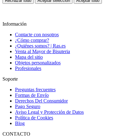
Rechazar todo
Aceptar selección
Aceptar todo
Información
Contacte con nosotros
¿Cómo comprar?
¿Quiénes somos? | Ras.es
Venta al Mayor de Bisuteria
Mapa del sitio
Objetos personalizados
Profesionales
Soporte
Preguntas frecuentes
Formas de Envío
Derechos Del Consumidor
Pago Seguro
Aviso Legal y Protección de Datos
Política de Cookies
Blog
CONTACTO