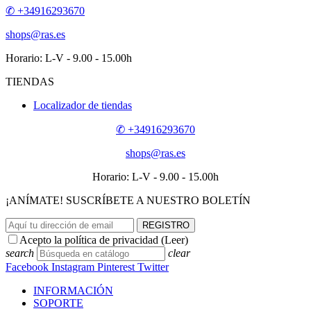
✆ +34916293670
shops@ras.es
Horario: L-V - 9.00 - 15.00h
TIENDAS
Localizador de tiendas
✆ +34916293670
shops@ras.es
Horario: L-V - 9.00 - 15.00h
¡ANÍMATE! SUSCRÍBETE A NUESTRO BOLETÍN
REGISTRO
Acepto la política de privacidad (
Leer
)
search
clear
Facebook
Instagram
Pinterest
Twitter
INFORMACIÓN
SOPORTE