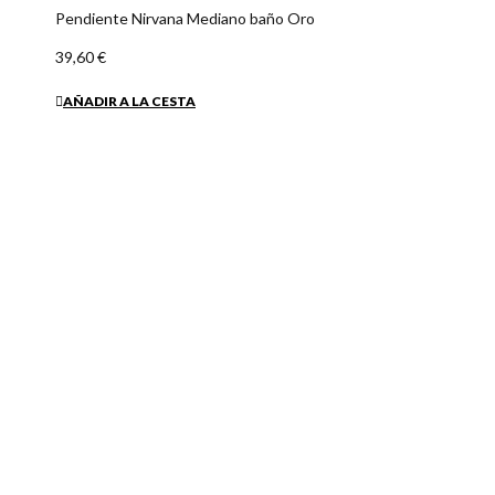
Pendiente Pequeño Adele baño Oro
28,45 €
AÑADIR A LA CESTA