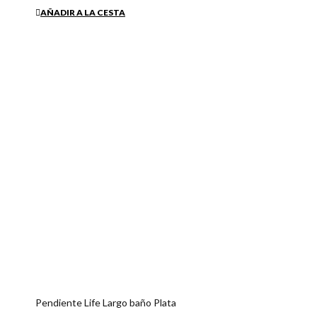
Pendiente Life Largo baño Plata
33,50 €
AÑADIR A LA CESTA