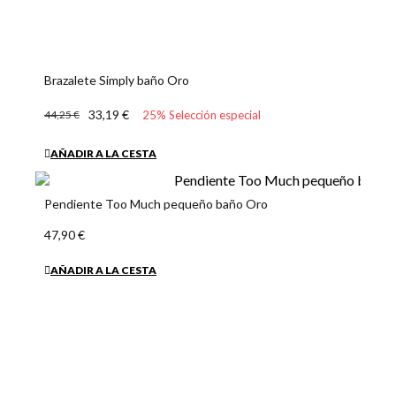
Pendiente Duna baño Oro
47,90 €
AÑADIR A LA CESTA