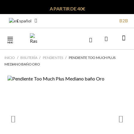
A PARTIR DE 40€
B2B
Español
MENÚ
INICIO
BISUTERÍA
PENDIENTES
PENDIENTE TOO MUCH PLUS
MEDIANO BAÑO ORO