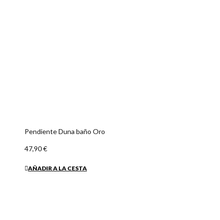
Anillo Zen Redondo baño Oro
58,50 €