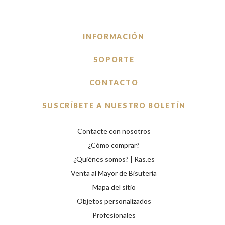
Mapa del sitio
Objetos personalizados
Profesionales
Copyright © 2026 RAS Bisutería de diseño, anillos, collares,
pulseras y complementos