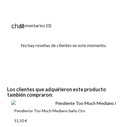
Pendiente Too Much Mediano baño Oro
51,50 €
AÑADIR A LA CESTA