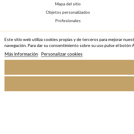
Mapa del sitio
Objetos personalizados
Profesionales
Este sitio web utiliza cookies propias y de terceros para mejorar nues
navegación. Para dar su consentimiento sobre su uso pulse el botón 
Más información
Personalizar cookies
Copyright © 2026 RAS Bisutería de diseño, anillos, collares,
pulseras y complementos