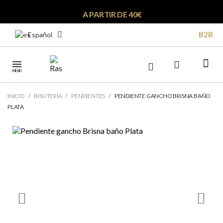
A PARTIR DE 40€
B2B
Español
MENÚ
INICIO
BISUTERÍA
PENDIENTES
PENDIENTE GANCHO BRISNA BAÑO
PLATA