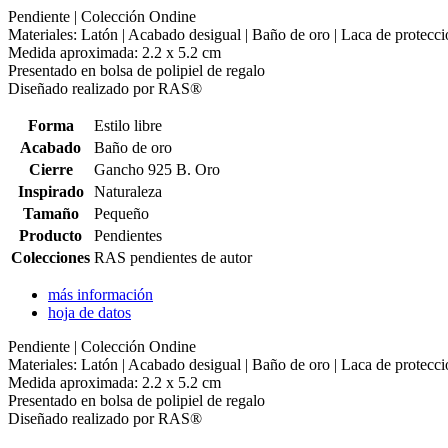
Pendiente | Colección Ondine
Materiales: Latón | Acabado desigual | Baño de oro | Laca de protecc
Medida aproximada: 2.2 x 5.2 cm
Presentado en bolsa de polipiel de regalo
Diseñado realizado por RAS®
Forma
Estilo libre
Acabado
Baño de oro
Cierre
Gancho 925 B. Oro
Inspirado
Naturaleza
Tamaño
Pequeño
Producto
Pendientes
Colecciones
RAS pendientes de autor
más información
hoja de datos
Pendiente | Colección Ondine
Materiales: Latón | Acabado desigual | Baño de oro | Laca de protecc
Medida aproximada: 2.2 x 5.2 cm
Presentado en bolsa de polipiel de regalo
Diseñado realizado por RAS®