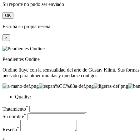
Su reporte no pudo ser enviado
OK
Escriba su propia reseña
×
Pendientes Ondine
Ondine fluye con la sensualidad del arte de Gustav Klimt. Sus formas
pensado para atraer miradas y quedarse contigo.
Quality:
*
Tratamiento
*
Su nombre
*
Reseña
*