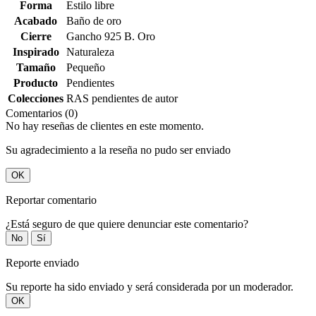
Forma
Estilo libre
Acabado
Baño de oro
Cierre
Gancho 925 B. Oro
Inspirado
Naturaleza
Tamaño
Pequeño
Producto
Pendientes
Colecciones
RAS pendientes de autor
Comentarios (0)
No hay reseñas de clientes en este momento.
Su agradecimiento a la reseña no pudo ser enviado
OK
Reportar comentario
¿Está seguro de que quiere denunciar este comentario?
No
Sí
Reporte enviado
Su reporte ha sido enviado y será considerada por un moderador.
OK