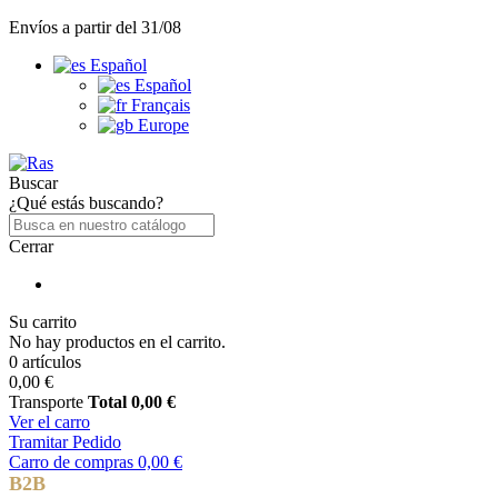
Envíos a partir del 31/08
Español
Español
Français
Europe
Buscar
¿Qué estás buscando?
Cerrar
Su carrito
No hay productos en el carrito.
0 artículos
0,00 €
Transporte
Total
0,00 €
Ver el carro
Tramitar Pedido
Carro de compras
0,00 €
B2B