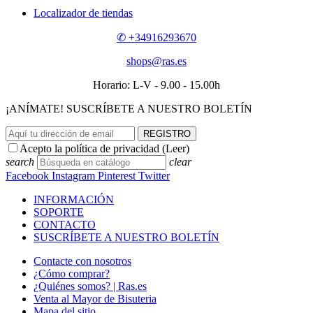
Localizador de tiendas
✆ +34916293670
shops@ras.es
Horario: L-V - 9.00 - 15.00h
¡ANÍMATE! SUSCRÍBETE A NUESTRO BOLETÍN
REGISTRO
Acepto la política de privacidad (
Leer
)
search
clear
Facebook
Instagram
Pinterest
Twitter
INFORMACIÓN
SOPORTE
CONTACTO
SUSCRÍBETE A NUESTRO BOLETÍN
Contacte con nosotros
¿Cómo comprar?
¿Quiénes somos? | Ras.es
Venta al Mayor de Bisuteria
Mapa del sitio