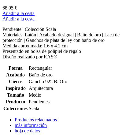
68,05 €
Añadir a la cesta
Añadir a la cesta
Pendiente | Colección Scala
Materiales: Latón | Acabado desigual | Baño de oro | Laca de
protección | Ganchos de plata de ley con baño de oro
Medida aproximada: 1.6 x 4.2 cm
Presentado en bolsa de polipiel de regalo
Diseño realizado por RAS®
Forma
Rectangular
Acabado
Baño de oro
Cierre
Gancho 925 B. Oro
Inspirado
Arquitectura
Tamaño
Medio
Producto
Pendientes
Colecciones
Scala
Productos relacinados
más información
hoja de datos