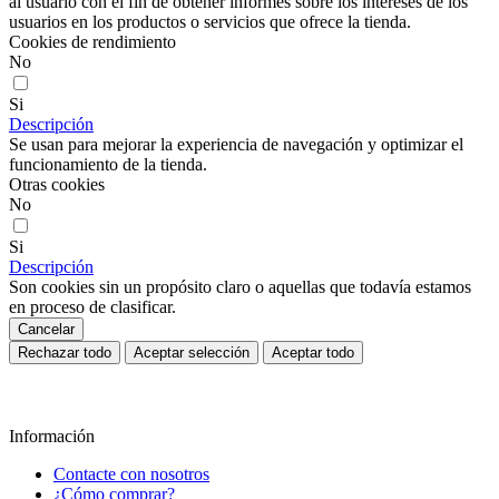
al usuario con el fin de obtener informes sobre los intereses de los
usuarios en los productos o servicios que ofrece la tienda.
Cookies de rendimiento
No
Si
Descripción
Se usan para mejorar la experiencia de navegación y optimizar el
funcionamiento de la tienda.
Otras cookies
No
Si
Descripción
Son cookies sin un propósito claro o aquellas que todavía estamos
en proceso de clasificar.
Cancelar
Rechazar todo
Aceptar selección
Aceptar todo
Información
Contacte con nosotros
¿Cómo comprar?