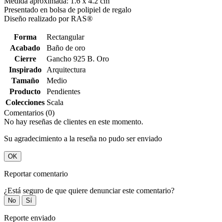
Medida aproximada: 1.6 x 4.2 cm
Presentado en bolsa de polipiel de regalo
Diseño realizado por RAS®
Forma
Rectangular
Acabado
Baño de oro
Cierre
Gancho 925 B. Oro
Inspirado
Arquitectura
Tamaño
Medio
Producto
Pendientes
Colecciones
Scala
Comentarios (0)
No hay reseñas de clientes en este momento.
Su agradecimiento a la reseña no pudo ser enviado
OK
Reportar comentario
¿Está seguro de que quiere denunciar este comentario?
No
Sí
Reporte enviado