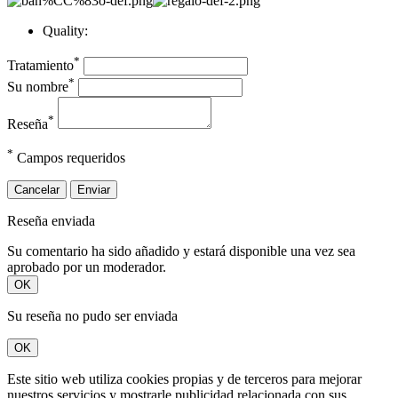
Quality:
*
Tratamiento
*
Su nombre
*
Reseña
*
Campos requeridos
Cancelar
Enviar
Reseña enviada
Su comentario ha sido añadido y estará disponible una vez sea
aprobado por un moderador.
OK
Su reseña no pudo ser enviada
OK
Este sitio web utiliza cookies propias y de terceros para mejorar
nuestros servicios y mostrarle publicidad relacionada con sus