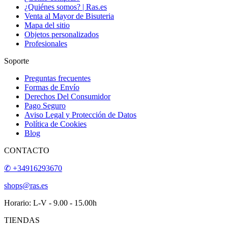
¿Quiénes somos? | Ras.es
Venta al Mayor de Bisuteria
Mapa del sitio
Objetos personalizados
Profesionales
Soporte
Preguntas frecuentes
Formas de Envío
Derechos Del Consumidor
Pago Seguro
Aviso Legal y Protección de Datos
Política de Cookies
Blog
CONTACTO
✆ +34916293670
shops@ras.es
Horario: L-V - 9.00 - 15.00h
TIENDAS