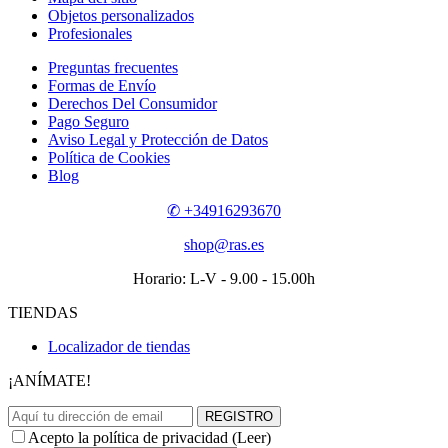
Objetos personalizados
Profesionales
Preguntas frecuentes
Formas de Envío
Derechos Del Consumidor
Pago Seguro
Aviso Legal y Protección de Datos
Política de Cookies
Blog
✆ +34916293670
shop@ras.es
Horario: L-V - 9.00 - 15.00h
TIENDAS
Localizador de tiendas
¡ANÍMATE!
REGISTRO
Acepto la política de privacidad (
Leer
)