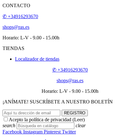
CONTACTO
✆ +34916293670
shops@ras.es
Horario: L-V - 9.00 - 15.00h
TIENDAS
Localizador de tiendas
✆ +34916293670
shops@ras.es
Horario: L-V - 9.00 - 15.00h
¡ANÍMATE! SUSCRÍBETE A NUESTRO BOLETÍN
REGISTRO
Acepto la política de privacidad (
Leer
)
search
clear
Facebook
Instagram
Pinterest
Twitter