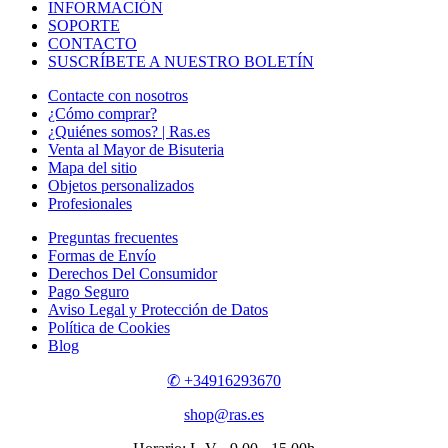
INFORMACIÓN
SOPORTE
CONTACTO
SUSCRÍBETE A NUESTRO BOLETÍN
Contacte con nosotros
¿Cómo comprar?
¿Quiénes somos? | Ras.es
Venta al Mayor de Bisuteria
Mapa del sitio
Objetos personalizados
Profesionales
Preguntas frecuentes
Formas de Envío
Derechos Del Consumidor
Pago Seguro
Aviso Legal y Protección de Datos
Política de Cookies
Blog
✆ +34916293670
shop@ras.es