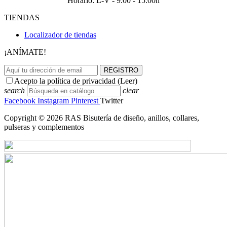
Horario: L-V - 9.00 - 15.00h
TIENDAS
Localizador de tiendas
¡ANÍMATE!
REGISTRO
Acepto la política de privacidad (
Leer
)
search
clear
Facebook
Instagram
Pinterest
Twitter
Copyright © 2026 RAS Bisutería de diseño, anillos, collares,
pulseras y complementos