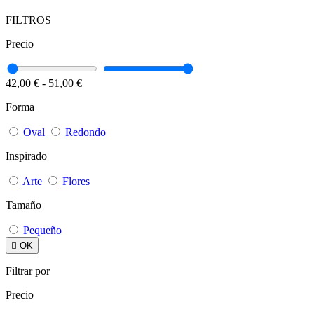
FILTROS
Precio
42,00 €
-
51,00 €
Forma
Oval
Redondo
Inspirado
Arte
Flores
Tamaño
Pequeño

OK
Filtrar por
Precio