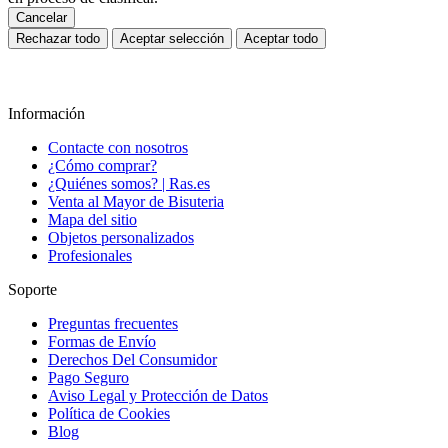
Cancelar
Rechazar todo
Aceptar selección
Aceptar todo
Información
Contacte con nosotros
¿Cómo comprar?
¿Quiénes somos? | Ras.es
Venta al Mayor de Bisuteria
Mapa del sitio
Objetos personalizados
Profesionales
Soporte
Preguntas frecuentes
Formas de Envío
Derechos Del Consumidor
Pago Seguro
Aviso Legal y Protección de Datos
Política de Cookies
Blog