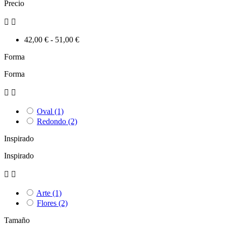
Precio


42,00 € - 51,00 €
Forma
Forma


Oval
(1)
Redondo
(2)
Inspirado
Inspirado


Arte
(1)
Flores
(2)
Tamaño