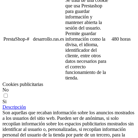
Se trata de una cookie
que usa Prestashop
para guardar
información y
mantener abierta la
sesión del usuario.
Permite guardar
PrestaShop-#
desarrollo.ras.es
información como la
480 horas
divisa, el idioma,
identificador del
cliente, entre otros
datos necesarios para
el correcto
funcionamiento de la
tienda.
Cookies publicitarias
No
Si
Descripción
Son aquellas que recaban información sobre los anuncios mostrados
a los usuarios del sitio web. Pueden ser de anónimas, si solo
recopilan información sobre los espacios publicitarios mostrados sin
identificar al usuario o, personalizadas, si recopilan información
personal del usuario de la tienda por parte de un tercero, para la