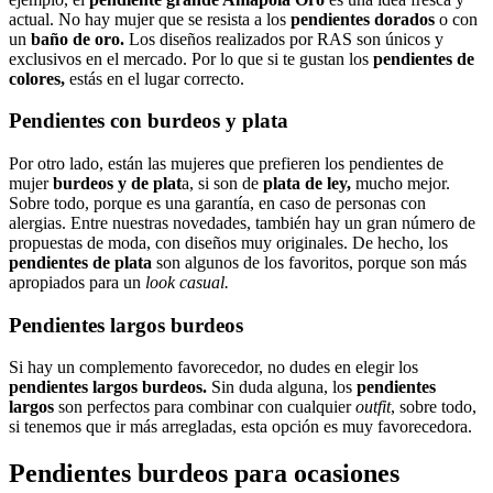
actual. No hay mujer que se resista a los
pendientes dorados
o con
un
baño de oro.
Los diseños realizados por RAS son únicos y
exclusivos en el mercado. Por lo que si te gustan los
pendientes de
colores,
estás en el lugar correcto.
Pendientes con burdeos y plata
Por otro lado, están las mujeres que prefieren los pendientes de
mujer
burdeos y de plat
a, si son de
plata de ley,
mucho mejor.
Sobre todo, porque es una garantía, en caso de personas con
alergias. Entre nuestras novedades, también hay un gran número de
propuestas de moda, con diseños muy originales. De hecho, los
pendientes de plata
son algunos de los favoritos, porque son más
apropiados para un
look casual.
Pendientes largos burdeos
Si hay un complemento favorecedor, no dudes en elegir los
pendientes largos burdeos.
Sin duda alguna, los
pendientes
largos
son perfectos para combinar con cualquier
outfit
, sobre todo,
si tenemos que ir más arregladas, esta opción es muy favorecedora.
Pendientes burdeos para ocasiones