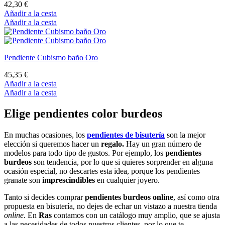
42,30 €
Añadir a la cesta
Añadir a la cesta
Pendiente Cubismo baño Oro
45,35 €
Añadir a la cesta
Añadir a la cesta
Elige pendientes color burdeos
En muchas ocasiones, los
pendientes de bisutería
son la mejor
elección si queremos hacer un
regalo.
Hay un gran número de
modelos para todo tipo de gustos. Por ejemplo, los
pendientes
burdeos
son tendencia, por lo que si quieres sorprender en alguna
ocasión especial, no descartes esta idea, porque los pendientes
granate son
imprescindibles
en cualquier joyero.
Tanto si decides comprar
pendientes burdeos online
, así como otra
propuesta en bisutería, no dejes de echar un vistazo a nuestra tienda
online.
En
Ras
contamos con un catálogo muy amplio, que se ajusta
a las necesidades de todos nuestros clientes, por lo que te