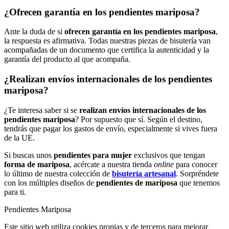
¿Ofrecen garantía en los pendientes mariposa?
Ante la duda de si
ofrecen garantía en los pendientes mariposa
,
la respuesta es afirmativa. Todas nuestras piezas de bisutería van
acompañadas de un documento que certifica la autenticidad y la
garantía del producto al que acompaña.
¿Realizan envíos internacionales de los pendientes
mariposa?
¿Te interesa saber si se
realizan envíos internacionales de los
pendientes mariposa
? Por supuesto que sí. Según el destino,
tendrás que pagar los gastos de envío, especialmente si vives fuera
de la UE.
Si buscas unos
pendientes para mujer
exclusivos que tengan
forma de mariposa
, acércate a nuestra tienda
online
para conocer
lo último de nuestra colección de
bisutería artesanal
. Sorpréndete
con los múltiples diseños de
pendientes de mariposa
que tenemos
para ti.
Pendientes Mariposa
Este sitio web utiliza cookies propias y de terceros para mejorar