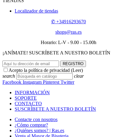
TIENDAS
Localizador de tiendas
✆ +34916293670
shops@ras.es
Horario: L-V - 9.00 - 15.00h
¡ANÍMATE! SUSCRÍBETE A NUESTRO BOLETÍN
REGISTRO
Acepto la política de privacidad (
Leer
)
search
clear
Facebook
Instagram
Pinterest
Twitter
INFORMACIÓN
SOPORTE
CONTACTO
SUSCRÍBETE A NUESTRO BOLETÍN
Contacte con nosotros
¿Cómo comprar?
¿Quiénes somos? | Ras.es
Venta al Mayor de Bisuteria