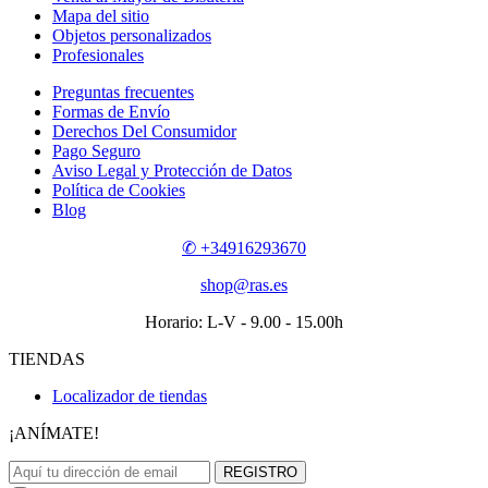
Mapa del sitio
Objetos personalizados
Profesionales
Preguntas frecuentes
Formas de Envío
Derechos Del Consumidor
Pago Seguro
Aviso Legal y Protección de Datos
Política de Cookies
Blog
✆ +34916293670
shop@ras.es
Horario: L-V - 9.00 - 15.00h
TIENDAS
Localizador de tiendas
¡ANÍMATE!
REGISTRO