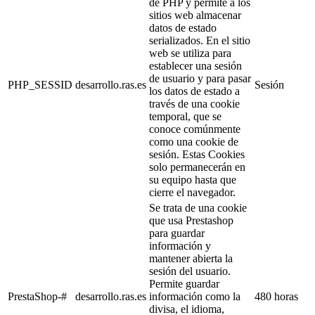
de PHP y permite a los
sitios web almacenar
datos de estado
serializados. En el sitio
web se utiliza para
establecer una sesión
de usuario y para pasar
PHP_SESSID
desarrollo.ras.es
Sesión
los datos de estado a
través de una cookie
temporal, que se
conoce comúnmente
como una cookie de
sesión. Estas Cookies
solo permanecerán en
su equipo hasta que
cierre el navegador.
Se trata de una cookie
que usa Prestashop
para guardar
información y
mantener abierta la
sesión del usuario.
Permite guardar
PrestaShop-#
desarrollo.ras.es
información como la
480 horas
divisa, el idioma,