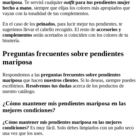
mariposa
. Te servirá cualquier
outfit
para tus pendientes mujer
hecho a mano
, siempre que elijas los colores más apropiados que
vayan con la tonalidad de tus complementos.
En el caso de los
peinados
, para lucir mejor tus pendientes, te
sugerimos llevar el cabello recogido. El resto de
accesorios y
complementos
serán acertados si coinciden con los colores de tu
bisutería.
Preguntas frecuentes sobre pendientes
mariposa
Respondemos a las
preguntas frecuentes sobre pendientes
mariposa
que hacen
nuestros clientes
. Si lo deseas, siempre puedes
escribirnos.
Resolvemos tus dudas
acerca de los productos de
nuestro catálogo.
¿Cómo mantener mis pendientes mariposa en las
mejores condiciones?
¿Cómo mantener mis pendientes mariposa en las mejores
condiciones?
Es muy fácil. Solo debes limpiarlos con un paño seco
una vez que los uses.