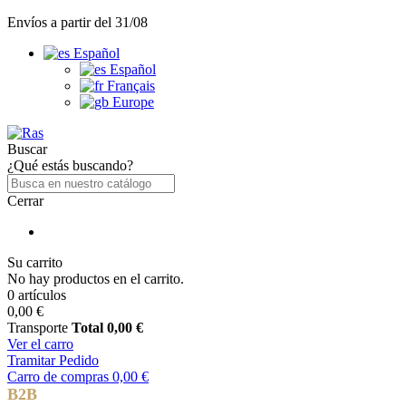
Envíos a partir del 31/08
Español
Español
Français
Europe
Buscar
¿Qué estás buscando?
Cerrar
Su carrito
No hay productos en el carrito.
0 artículos
0,00 €
Transporte
Total
0,00 €
Ver el carro
Tramitar Pedido
Carro de compras
0,00 €
B2B