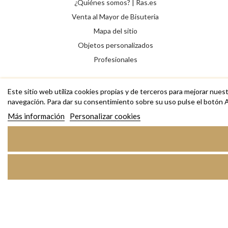
¿Quiénes somos? | Ras.es
Venta al Mayor de Bisuteria
Mapa del sitio
Objetos personalizados
Profesionales
Este sitio web utiliza cookies propias y de terceros para mejorar nues
navegación. Para dar su consentimiento sobre su uso pulse el botón 
Más información
Personalizar cookies
Copyright © 2026 RAS Bisutería de diseño, anillos, collares,
pulseras y complementos