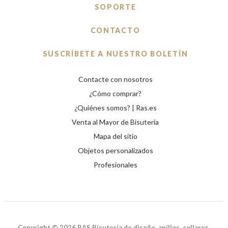
Copyright © 2026 RAS Bisutería de diseño, anillos, collares,
pulseras y complementos