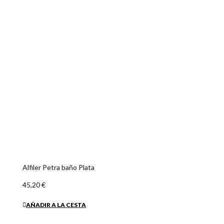
45,20 €
AÑADIR A LA CESTA