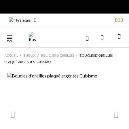
B2B
Français
MENU
ACCUEIL
BIJOUX
BOUCLES D'OREILLES
BOUCLES D'OREILLES
PLAQUÉ ARGENTES CUBISMO