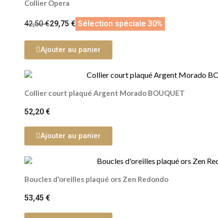
Collier Opera
42,50 €
29,75 €
Sélection spéciale 30%
Ajouter au panier
Collier court plaqué Argent Morado BOUQUET
52,20 €
Ajouter au panier
Boucles d'oreilles plaqué ors Zen Redondo
53,45 €