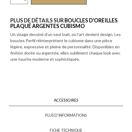
PLUS DE DÉTAILS SUR
BOUCLES D'OREILLES
PLAQUÉ ARGENTES CUBISMO
Un visage dessiné d’un seul trait, où l’art devient design. Les
boucles Perfil réinterprètent le cubisme dans une pièce
légère, expressive et pleine de personnalité. Disponibles en
finition dorée ou argentée, elles subliment chaque look avec
une touche moderne et sophistiquée.
ACCESSOIRES
PLUS D'INFORMATIONS
FICHE TECHNIQUE