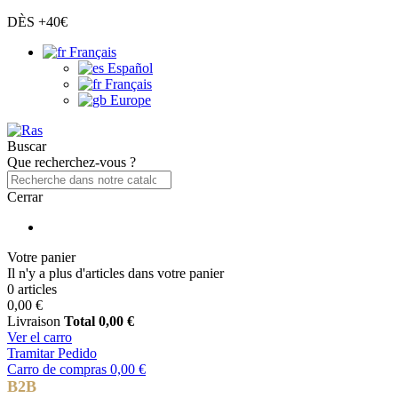
DÈS +40€
Français
Español
Français
Europe
Buscar
Que recherchez-vous ?
Cerrar
Votre panier
Il n'y a plus d'articles dans votre panier
0 articles
0,00 €
Livraison
Total
0,00 €
Ver el carro
Tramitar Pedido
Carro de compras
0,00 €
B2B