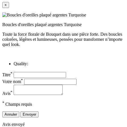
×
Boucles d'oreilles plaqué argentes Turquoise
Toute la force florale de Bouquet dans une pièce forte. Des boucles
colorées, légères et lumineuses, pensées pour transformer n’importe
quel look.
Quality:
*
Titre
*
Votre nom
*
Avis
*
Champs requis
Annuler
Envoyer
Avis envoyé