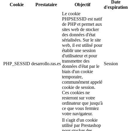
Date
Cookie
Prestataire
Objectif
d'expiration
Le cookie
PHPSESSID est natif
de PHP et permet aux
sites web de stocker
des données d'état
sérialisées. Sur le site
web, il est utilisé pour
établir une session
d'utilisateur et pour
transmettre des
PHP_SESSID
desarrollo.ras.es
Session
données d'état par le
biais d'un cookie
temporaire,
communément appelé
cookie de session.
Ces cookies ne
resteront sur votre
ordinateur que jusqu'à
ce que vous fermiez
votre navigateur.
Il s'agit d'un cookie
utilisé par Prestashop
pour stocker des