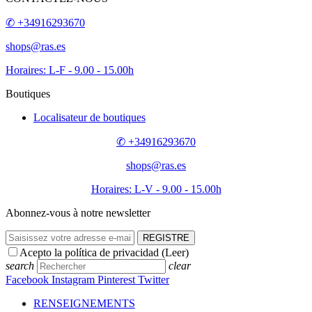
✆ +34916293670
shops@ras.es
Horaires: L-F - 9.00 - 15.00h
Boutiques
Localisateur de boutiques
✆ +34916293670
shops@ras.es
Horaires: L-V - 9.00 - 15.00h
Abonnez-vous à notre newsletter
REGISTRE
Acepto la política de privacidad (
Leer
)
search
clear
Facebook
Instagram
Pinterest
Twitter
RENSEIGNEMENTS