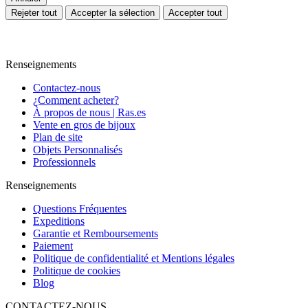
Rejeter tout
Accepter la sélection
Accepter tout
Renseignements
Contactez-nous
¿Comment acheter?
À propos de nous | Ras.es
Vente en gros de bijoux
Plan de site
Objets Personnalisés
Professionnels
Renseignements
Questions Fréquentes
Expeditions
Garantie et Remboursements
Paiement
Politique de confidentialité et Mentions légales
Politique de cookies
Blog
CONTACTEZ-NOUS