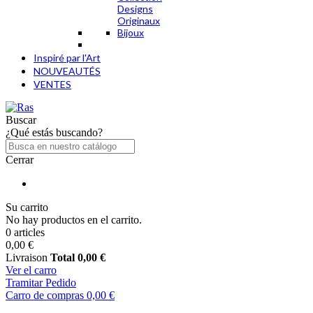
Designs
Originaux
Bijoux
Inspiré par l'Art
NOUVEAUTÉS
VENTES
Buscar
¿Qué estás buscando?
Cerrar
Su carrito
No hay productos en el carrito.
0 articles
0,00 €
Livraison
Total
0,00 €
Ver el carro
Tramitar Pedido
Carro de compras
0,00 €