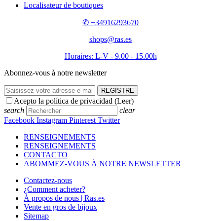
Localisateur de boutiques
✆ +34916293670
shops@ras.es
Horaires: L-V - 9.00 - 15.00h
Abonnez-vous à notre newsletter
REGISTRE
Acepto la política de privacidad (
Leer
)
search
clear
Facebook
Instagram
Pinterest
Twitter
RENSEIGNEMENTS
RENSEIGNEMENTS
CONTACTO
ABOMMEZ-VOUS À NOTRE NEWSLETTER
Contactez-nous
¿Comment acheter?
À propos de nous | Ras.es
Vente en gros de bijoux
Sitemap