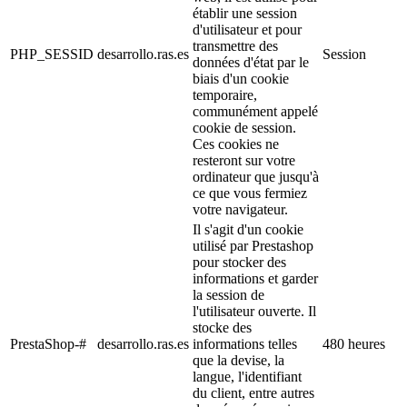
établir une session
d'utilisateur et pour
transmettre des
PHP_SESSID
desarrollo.ras.es
Session
données d'état par le
biais d'un cookie
temporaire,
communément appelé
cookie de session.
Ces cookies ne
resteront sur votre
ordinateur que jusqu'à
ce que vous fermiez
votre navigateur.
Il s'agit d'un cookie
utilisé par Prestashop
pour stocker des
informations et garder
la session de
l'utilisateur ouverte. Il
stocke des
PrestaShop-#
desarrollo.ras.es
informations telles
480 heures
que la devise, la
langue, l'identifiant
du client, entre autres