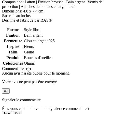
Composition: Laiton | Finition brossée | Bain argent | Vernis de
protection | Attaches de boucles en argent 925
Dimensions: 4.8 x 7.4 cm
Sac cadeau inclus
Designé et fabriqué par RAS®
Forme
Style libre
Finition
Bain argent
Fermeture
Clou en argent 925
Inspiré
Fleurs
Taille
Grand
Produit
Boucles d'oreilles
Colecciones
Ohana
Commentaires (0)
Aucun avis n'a été publié pour le moment.
Votre avis ne peut pas être envoyé
ok
Signaler le commentaire
Êtes-vous certain de vouloir signaler ce commentaire ?
Non
Oui