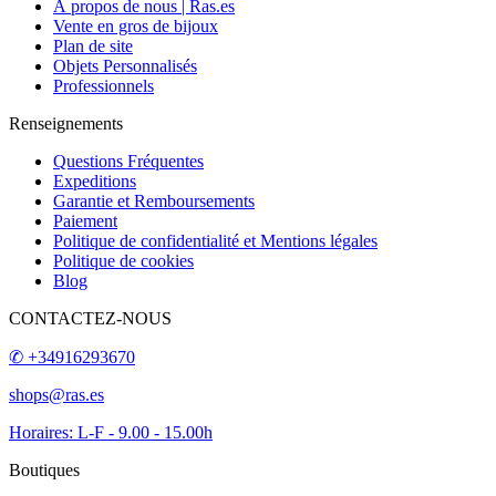
À propos de nous | Ras.es
Vente en gros de bijoux
Plan de site
Objets Personnalisés
Professionnels
Renseignements
Questions Fréquentes
Expeditions
Garantie et Remboursements
Paiement
Politique de confidentialité et Mentions légales
Politique de cookies
Blog
CONTACTEZ-NOUS
✆ +34916293670
shops@ras.es
Horaires: L-F - 9.00 - 15.00h
Boutiques