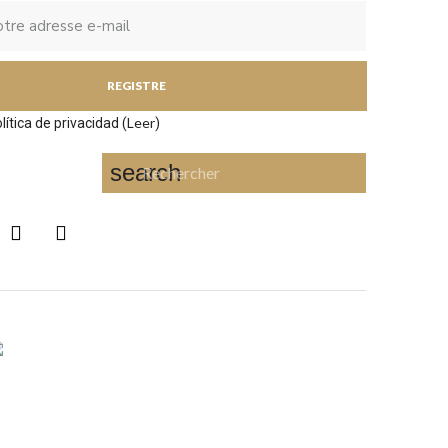
REGISTRE
Leer
lítica de privacidad (
)
search