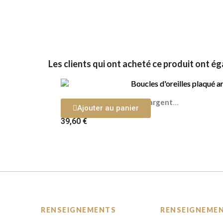
Les clients qui ont acheté ce produit ont é
Boucles d'oreilles plaqué argentes Turquoise
Ajouter au panier
39,60 €
RENSEIGNEMENTS
RENSEIGNEME