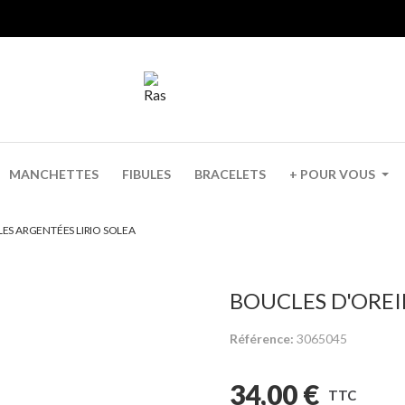
MANCHETTES
FIBULES
BRACELETS
+ POUR VOUS
ES ARGENTÉES LIRIO SOLEA
BOUCLES D'OREI
Référence
3065045
34,00 €
TTC