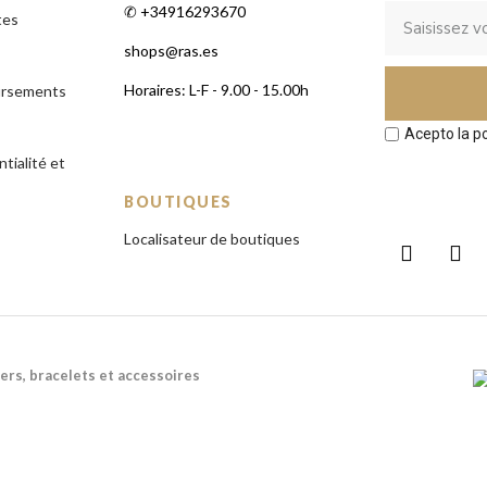
✆ +34916293670
tes
shops@ras.es
Horaires: L-F - 9.00 - 15.00h
ursements
Acepto la po
tialité et
BOUTIQUES
Localisateur de boutiques
ers, bracelets et accessoires