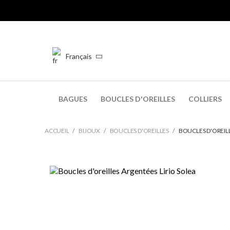
Français
BAGUES
BOUCLES D'OREILLES
COLLIERS
ACCUEIL
BIJOUX
BOUCLES D'OREILLES
BOUCLES D'OREILL