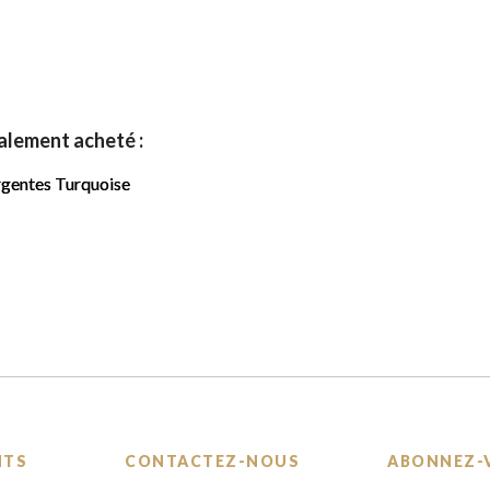
galement acheté :
NTS
CONTACTEZ-NOUS
ABONNEZ-