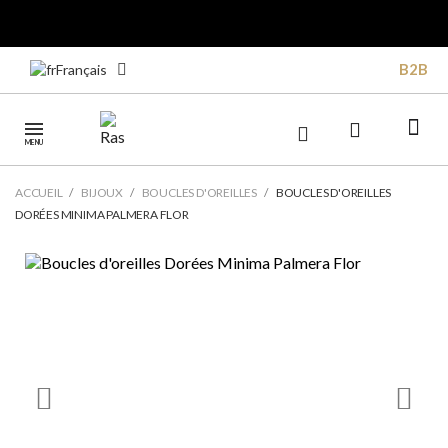
B2B
Français
MENU
ACCUEIL
BIJOUX
BOUCLES D'OREILLES
BOUCLES D'OREILLES
DORÉES MINIMA PALMERA FLOR