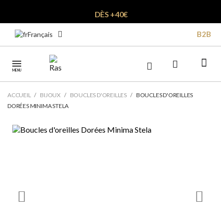
DÈS +40€
B2B
Français
MENU
ACCUEIL
BIJOUX
BOUCLES D'OREILLES
BOUCLES D'OREILLES
DORÉES MINIMA STELA