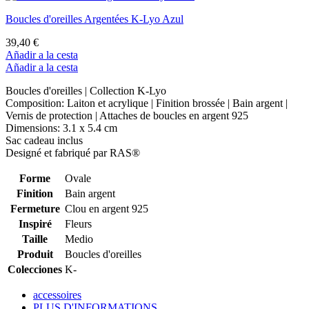
Boucles d'oreilles Argentées K-Lyo Azul
39,40 €
Añadir a la cesta
Añadir a la cesta
Boucles d'oreilles | Collection K-Lyo
Composition: Laiton et acrylique | Finition brossée | Bain argent |
Vernis de protection | Attaches de boucles en argent 925
Dimensions: 3.1 x 5.4 cm
Sac cadeau inclus
Designé et fabriqué par RAS®
Forme
Ovale
Finition
Bain argent
Fermeture
Clou en argent 925
Inspiré
Fleurs
Taille
Medio
Produit
Boucles d'oreilles
Colecciones
K-
accessoires
PLUS D'INFORMATIONS