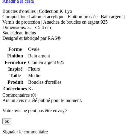
Añadir a la cesta
Boucles d'oreilles | Collection K-Lyo
Composition: Laiton et acrylique | Finition brossée | Bain argent |
Vernis de protection | Attaches de boucles en argent 925
Dimensions: 3.1 x 5.4 cm
Sac cadeau inclus
Designé et fabriqué par RAS®
Forme
Ovale
Finition
Bain argent
Fermeture
Clou en argent 925
Inspiré
Fleurs
Taille
Medio
Produit
Boucles d'oreilles
Colecciones
K-
Commentaires (0)
Aucun avis n'a été publié pour le moment.
Votre avis ne peut pas être envoyé
ok
Signaler le commentaire