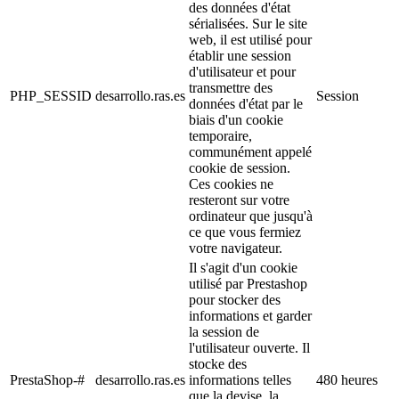
des données d'état
sérialisées. Sur le site
web, il est utilisé pour
établir une session
d'utilisateur et pour
transmettre des
PHP_SESSID
desarrollo.ras.es
Session
données d'état par le
biais d'un cookie
temporaire,
communément appelé
cookie de session.
Ces cookies ne
resteront sur votre
ordinateur que jusqu'à
ce que vous fermiez
votre navigateur.
Il s'agit d'un cookie
utilisé par Prestashop
pour stocker des
informations et garder
la session de
l'utilisateur ouverte. Il
stocke des
PrestaShop-#
desarrollo.ras.es
informations telles
480 heures
que la devise, la