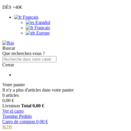
DÈS +40€
Français
Español
Français
Europe
Buscar
Que recherchez-vous ?
Cerrar
Votre panier
Il n'y a plus d'articles dans votre panier
0 articles
0,00 €
Livraison
Total
0,00 €
Ver el carro
Tramitar Pedido
Carro de compras
0,00 €
B2B