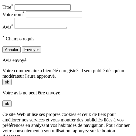
*
Titre
*
Votre nom
*
Avis
*
Champs requis
Annuler
Envoyer
Avis envoyé
Votre commentaire a bien été enregistré. Il sera publié dès qu'un
modérateur l'aura approuvé.
ok
Votre avis ne peut être envoyé
ok
Ce site Web utilise ses propres cookies et ceux de tiers pour
améliorer nos services et vous montrer des publicités liées à vos
préférences en analysant vos habitudes de navigation. Pour donner
votre consentement à son utilisation, appuyez sur le bouton