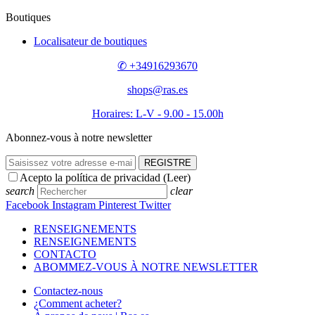
Boutiques
Localisateur de boutiques
✆ +34916293670
shops@ras.es
Horaires: L-V - 9.00 - 15.00h
Abonnez-vous à notre newsletter
REGISTRE
Acepto la política de privacidad (
Leer
)
search
clear
Facebook
Instagram
Pinterest
Twitter
RENSEIGNEMENTS
RENSEIGNEMENTS
CONTACTO
ABOMMEZ-VOUS À NOTRE NEWSLETTER
Contactez-nous
¿Comment acheter?