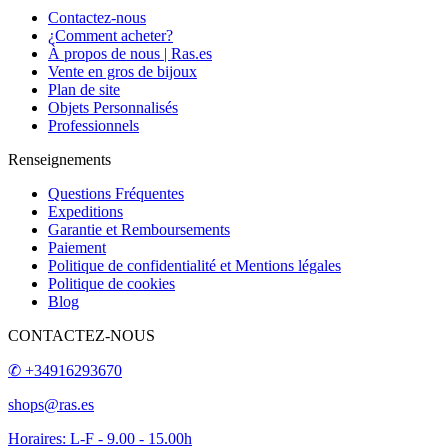
Contactez-nous
¿Comment acheter?
À propos de nous | Ras.es
Vente en gros de bijoux
Plan de site
Objets Personnalisés
Professionnels
Renseignements
Questions Fréquentes
Expeditions
Garantie et Remboursements
Paiement
Politique de confidentialité et Mentions légales
Politique de cookies
Blog
CONTACTEZ-NOUS
✆ +34916293670
shops@ras.es
Horaires: L-F - 9.00 - 15.00h