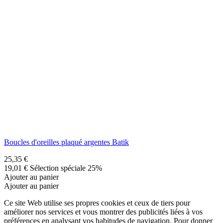
Préférences en matière de cookies
Consentement
Cookies fonctionnels
Technique
Non
Oui
Description et des cookies
Les cookies fonctionnels sont strictement nécessaires pour fournir
les services de la boutique, ainsi que pour son bon fonctionnement,
il n'est donc pas possible de refuser leur utilisation. Ils permettent à
l'utilisateur de naviguer sur notre site web et d'utiliser les différentes
options ou services qui y sont proposés.
Date
Cookie
Prestataire
Objectif
d'expiration
Le cookie
PHPSESSID est natif
de PHP et permet aux
sites web de stocker
des données d'état
sérialisées. Sur le site
web, il est utilisé pour
établir une session
d'utilisateur et pour