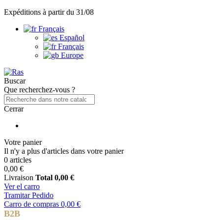
Expéditions à partir du 31/08
Français
Español
Français
Europe
Buscar
Que recherchez-vous ?
Cerrar
Votre panier
Il n'y a plus d'articles dans votre panier
0 articles
0,00 €
Livraison
Total
0,00 €
Ver el carro
Tramitar Pedido
Carro de compras
0,00 €
B2B