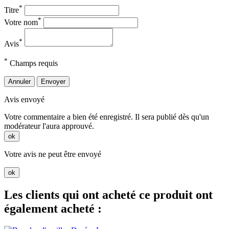
*
Titre
*
Votre nom
*
Avis
*
Champs requis
Annuler
Envoyer
Avis envoyé
Votre commentaire a bien été enregistré. Il sera publié dès qu'un
modérateur l'aura approuvé.
ok
Votre avis ne peut être envoyé
ok
Les clients qui ont acheté ce produit ont
également acheté :