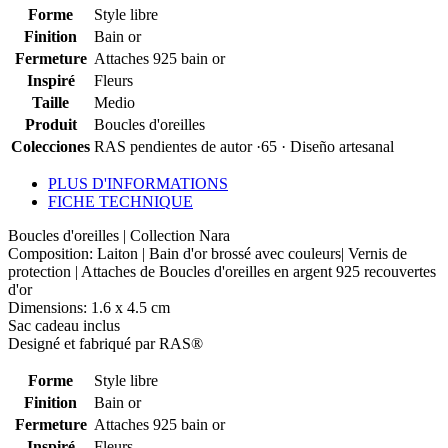
Forme
Style libre
Finition
Bain or
Fermeture
Attaches 925 bain or
Inspiré
Fleurs
Taille
Medio
Produit
Boucles d'oreilles
Colecciones
RAS pendientes de autor ·65 · Diseño artesanal
PLUS D'INFORMATIONS
FICHE TECHNIQUE
Boucles d'oreilles | Collection Nara
Composition: Laiton | Bain d'or brossé avec couleurs| Vernis de
protection | Attaches de Boucles d'oreilles en argent 925 recouvertes
d'or
Dimensions: 1.6 x 4.5 cm
Sac cadeau inclus
Designé et fabriqué par RAS®
Forme
Style libre
Finition
Bain or
Fermeture
Attaches 925 bain or
Inspiré
Fleurs