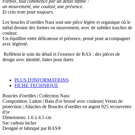
Parfois, tout commence par un détail infime :
un mouvement, une couleur, une présence.
Et cela reste pour toujours.
Les boucles d’oreilles Nara sont une pièce légère et organique où le
métal dessine des formes en mouvement, avec de subtiles touches de
couleur.
Un équilibre entre délicatesse et présence, pensé pour accompagner
avec légèreté.
Reflètent le soin du détail et l’essence de RAS : des pièces de
design avec identité, faites pour durer.
PLUS D'INFORMATIONS
FICHE TECHNIQUE
Boucles d'oreilles | Collection Nara
Composition: Laiton | Bain d'or brossé avec couleurs| Vernis de
protection | Attaches de Boucles d'oreilles en argent 925 recouvertes
d'or
Dimensions: 1.6 x 4.5 cm
Sac cadeau inclus
Designé et fabriqué par RAS®