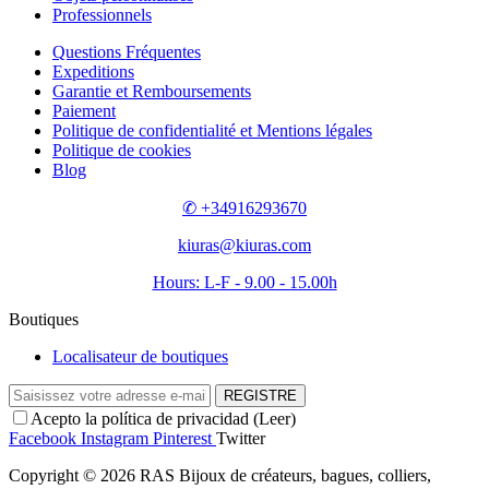
Professionnels
Questions Fréquentes
Expeditions
Garantie et Remboursements
Paiement
Politique de confidentialité et Mentions légales
Politique de cookies
Blog
✆ +34916293670
kiuras@kiuras.com
Hours: L-F - 9.00 - 15.00h
Boutiques
Localisateur de boutiques
REGISTRE
Acepto la política de privacidad (
Leer
)
Facebook
Instagram
Pinterest
Twitter
Copyright © 2026 RAS Bijoux de créateurs, bagues, colliers,