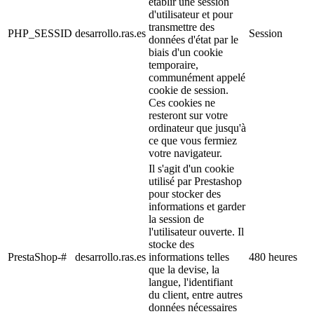
établir une session
d'utilisateur et pour
transmettre des
PHP_SESSID
desarrollo.ras.es
Session
données d'état par le
biais d'un cookie
temporaire,
communément appelé
cookie de session.
Ces cookies ne
resteront sur votre
ordinateur que jusqu'à
ce que vous fermiez
votre navigateur.
Il s'agit d'un cookie
utilisé par Prestashop
pour stocker des
informations et garder
la session de
l'utilisateur ouverte. Il
stocke des
PrestaShop-#
desarrollo.ras.es
informations telles
480 heures
que la devise, la
langue, l'identifiant
du client, entre autres
données nécessaires