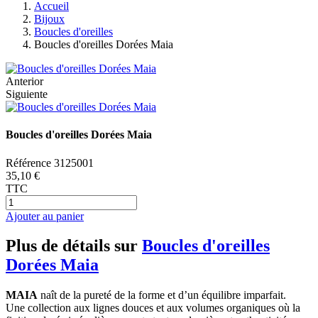
Accueil
Bijoux
Boucles d'oreilles
Boucles d'oreilles Dorées Maia
Anterior
Siguiente
Boucles d'oreilles Dorées Maia
Référence
3125001
35,10 €
TTC
Ajouter au panier
Plus de détails sur
Boucles d'oreilles
Dorées Maia
MAIA
naît de la pureté de la forme et d’un équilibre imparfait.
Une collection aux lignes douces et aux volumes organiques où la