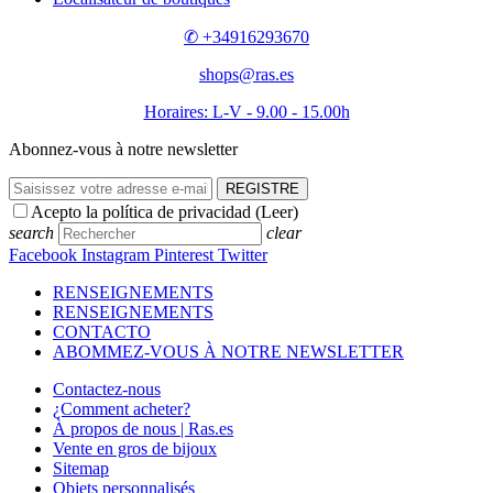
✆ +34916293670
shops@ras.es
Horaires: L-V - 9.00 - 15.00h
Abonnez-vous à notre newsletter
REGISTRE
Acepto la política de privacidad (
Leer
)
search
clear
Facebook
Instagram
Pinterest
Twitter
RENSEIGNEMENTS
RENSEIGNEMENTS
CONTACTO
ABOMMEZ-VOUS À NOTRE NEWSLETTER
Contactez-nous
¿Comment acheter?
À propos de nous | Ras.es
Vente en gros de bijoux
Sitemap
Objets personnalisés