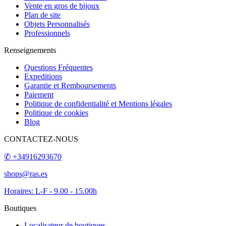
Vente en gros de bijoux
Plan de site
Objets Personnalisés
Professionnels
Renseignements
Questions Fréquentes
Expeditions
Garantie et Remboursements
Paiement
Politique de confidentialité et Mentions légales
Politique de cookies
Blog
CONTACTEZ-NOUS
✆ +34916293670
shops@ras.es
Horaires: L-F - 9.00 - 15.00h
Boutiques
Localisateur de boutiques