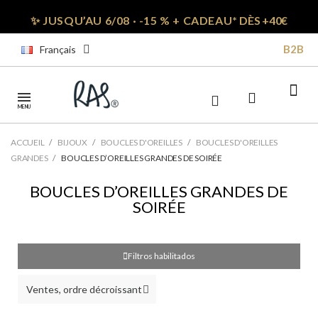
✨ JUSQU’AU 6/08 · -15 % + CADEAU*
DÈS +40€
B2B
Français
MENU
ACCUEIL
BIJOUX
BOUCLES D'OREILLES
BOUCLES D'OREILLES
GRANDES
BOUCLES D’OREILLES GRANDES DE SOIRÉE
BOUCLES D’OREILLES GRANDES DE
SOIRÉE
Filtros habilitados