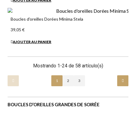
AJOUTER AU PANIER
Boucles d'oreilles Dorées Minima Stela
39,05 €
AJOUTER AU PANIER
Mostrando 1-24 de 58 artículo(s)
1
2
3
BOUCLES D’OREILLES GRANDES DE SOIRÉE