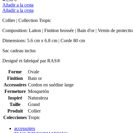
Añadir a la cesta
Añadir a la cesta
Collier | Collection Tropic
Composition: Laiton | Finition brossée | Bain d'or | Vernis de protect
Dimensions: 5.6 cm x 6.8 cm | Corde 80 cm
Sac cadeau inclus
Designé et fabriqué par RAS®
Forme
Ovale
Finition
Bain or
Accessoires
Cordon en suédine large
Fermeture
Mosquetón
Inspiré
Naturaleza
Taille
Grand
Produit
Collier
Colecciones
Tropic
accessoires