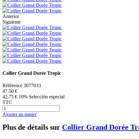
Anterior
Siguiente
Collier Grand Dorée Tropic
Référence
3077033
47,50 €
42,75 €
10% Selección especial
TTC
Ajouter au panier
Plus de détails sur
Collier Grand Dorée Tr