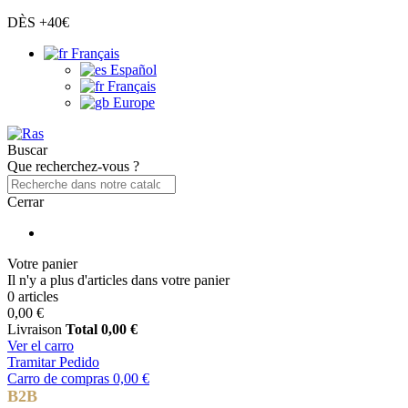
DÈS +40€
Français
Español
Français
Europe
Buscar
Que recherchez-vous ?
Cerrar
Votre panier
Il n'y a plus d'articles dans votre panier
0 articles
0,00 €
Livraison
Total
0,00 €
Ver el carro
Tramitar Pedido
Carro de compras
0,00 €
B2B