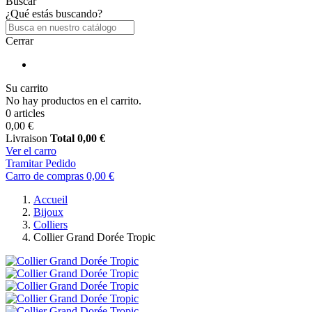
Buscar
¿Qué estás buscando?
Cerrar
Su carrito
No hay productos en el carrito.
0 articles
0,00 €
Livraison
Total
0,00 €
Ver el carro
Tramitar Pedido
Carro de compras
0,00 €
Accueil
Bijoux
Colliers
Collier Grand Dorée Tropic