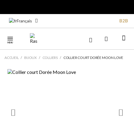
B2B
Français
MENU
ACCUEIL
BIJOUX
COLLIERS
COLLIER COURT DORÉE MOON LOVE