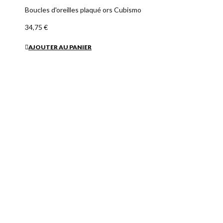
Boucles d'oreilles plaqué ors Cubismo
34,75 €
AJOUTER AU PANIER