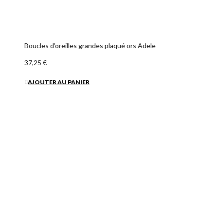
Boucles d'oreilles grandes plaqué ors Adele
37,25 €
AJOUTER AU PANIER