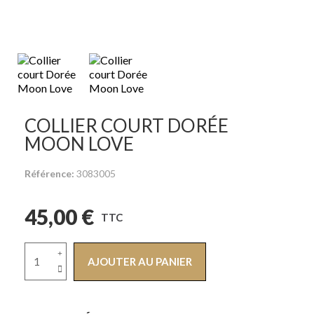
COLLIER COURT DORÉE
MOON LOVE
Référence
3083005
45,00 €
TTC
AJOUTER AU PANIER