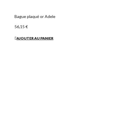
Bague plaqué or Adele
56,15 €
AJOUTER AU PANIER