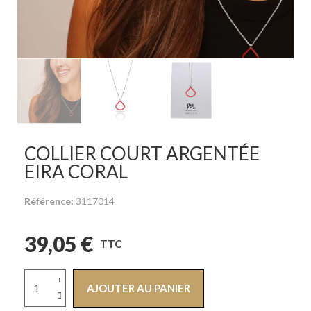
COLLIER COURT ARGENTÉE
EIRA CORAL
Référence
3117014
39,05 €
TTC
AJOUTER AU PANIER