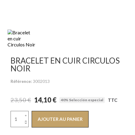
BRACELET EN CUIR CIRCULOS
NOIR
Référence
3002013
14,10 €
23,50 €
TTC
40% Selección especial
AJOUTER AU PANIER