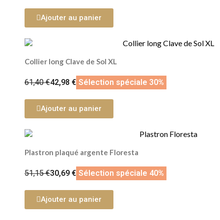
Ajouter au panier
Collier long Clave de Sol XL
61,40 €
42,98 €
Sélection spéciale 30%
Ajouter au panier
Plastron plaqué argente Floresta
51,15 €
30,69 €
Sélection spéciale 40%
Ajouter au panier