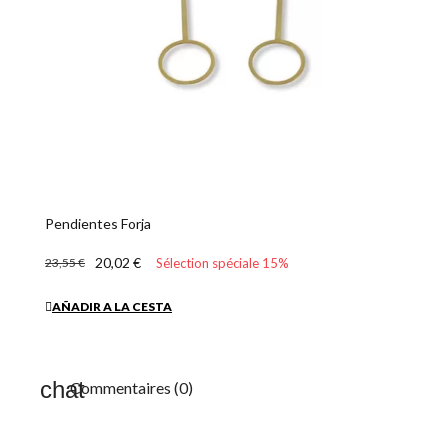
Pendientes Forja
20,02 €
23,55 €
Sélection spéciale 15%
AÑADIR A LA CESTA
Commentaires (0)