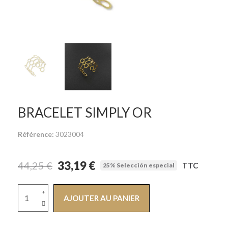
BRACELET SIMPLY OR
Référence
3023004
33,19 €
44,25 €
TTC
25% Selección especial
AJOUTER AU PANIER