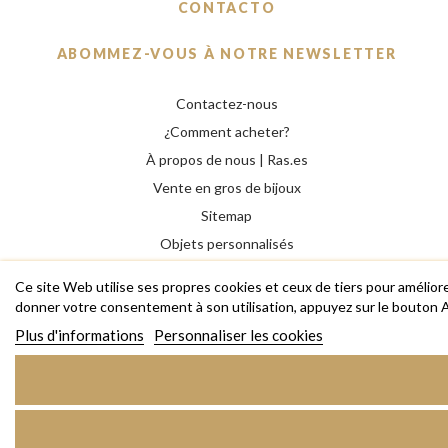
CONTACTO
ABOMMEZ-VOUS À NOTRE NEWSLETTER
Contactez-nous
¿Comment acheter?
À propos de nous | Ras.es
Vente en gros de bijoux
Sitemap
Objets personnalisés
Professionnels
Ce site Web utilise ses propres cookies et ceux de tiers pour amélior
donner votre consentement à son utilisation, appuyez sur le bouton 
Plus d'informations
Personnaliser les cookies
Copyright © 2026 RAS Bijoux de créateurs, bagues, colliers,
bracelets et accessoires