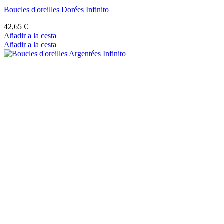
Boucles d'oreilles Dorées Infinito
42,65 €
Añadir a la cesta
Añadir a la cesta
Boucles d'oreilles Argentées Infinito
39,95 €
Añadir a la cesta
Añadir a la cesta