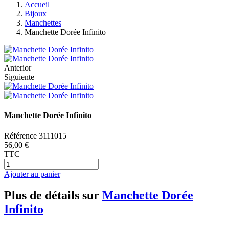
Accueil
Bijoux
Manchettes
Manchette Dorée Infinito
Anterior
Siguiente
Manchette Dorée Infinito
Référence
3111015
56,00 €
TTC
Ajouter au panier
Plus de détails sur
Manchette Dorée
Infinito