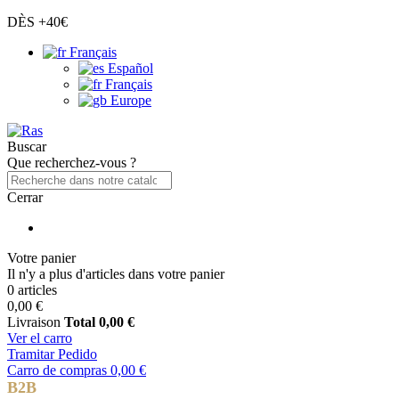
DÈS +40€
Français
Español
Français
Europe
Buscar
Que recherchez-vous ?
Cerrar
Votre panier
Il n'y a plus d'articles dans votre panier
0 articles
0,00 €
Livraison
Total
0,00 €
Ver el carro
Tramitar Pedido
Carro de compras
0,00 €
B2B