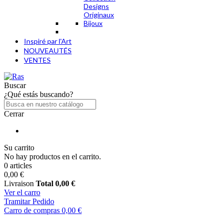
Designs
Originaux
Bijoux
Inspiré par l'Art
NOUVEAUTÉS
VENTES
Buscar
¿Qué estás buscando?
Cerrar
Su carrito
No hay productos en el carrito.
0 articles
0,00 €
Livraison
Total
0,00 €
Ver el carro
Tramitar Pedido
Carro de compras
0,00 €