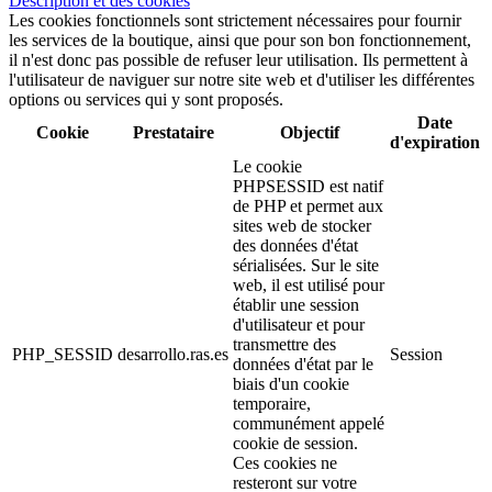
Description et des cookies
Les cookies fonctionnels sont strictement nécessaires pour fournir
les services de la boutique, ainsi que pour son bon fonctionnement,
il n'est donc pas possible de refuser leur utilisation. Ils permettent à
l'utilisateur de naviguer sur notre site web et d'utiliser les différentes
options ou services qui y sont proposés.
Date
Cookie
Prestataire
Objectif
d'expiration
Le cookie
PHPSESSID est natif
de PHP et permet aux
sites web de stocker
des données d'état
sérialisées. Sur le site
web, il est utilisé pour
établir une session
d'utilisateur et pour
transmettre des
PHP_SESSID
desarrollo.ras.es
Session
données d'état par le
biais d'un cookie
temporaire,
communément appelé
cookie de session.
Ces cookies ne
resteront sur votre