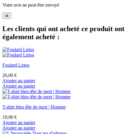
Votre avis ne peut être envoyé
ok
Les clients qui ont acheté ce produit ont
également acheté :
Foulard Lirios
26,00 €
Ajouter au panier
Ajouter au panier
T-shirt bleu tête de mort | Homme
19,90 €
Ajouter au panier
Ajouter au panier