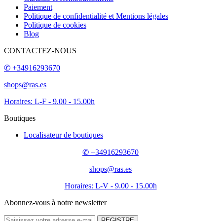
Paiement
Politique de confidentialité et Mentions légales
Politique de cookies
Blog
CONTACTEZ-NOUS
✆ +34916293670
shops@ras.es
Horaires: L-F - 9.00 - 15.00h
Boutiques
Localisateur de boutiques
✆ +34916293670
shops@ras.es
Horaires: L-V - 9.00 - 15.00h
Abonnez-vous à notre newsletter
REGISTRE