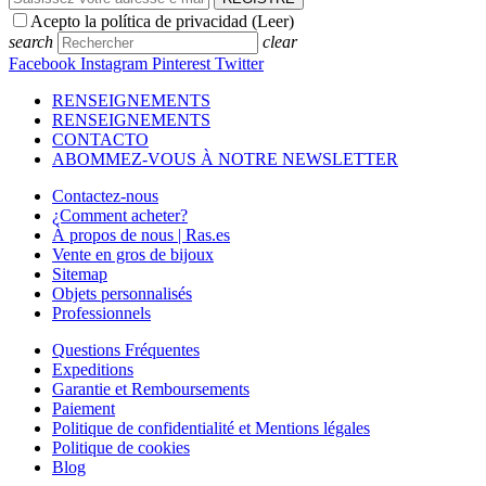
Acepto la política de privacidad (
Leer
)
search
clear
Facebook
Instagram
Pinterest
Twitter
RENSEIGNEMENTS
RENSEIGNEMENTS
CONTACTO
ABOMMEZ-VOUS À NOTRE NEWSLETTER
Contactez-nous
¿Comment acheter?
À propos de nous | Ras.es
Vente en gros de bijoux
Sitemap
Objets personnalisés
Professionnels
Questions Fréquentes
Expeditions
Garantie et Remboursements
Paiement
Politique de confidentialité et Mentions légales
Politique de cookies
Blog