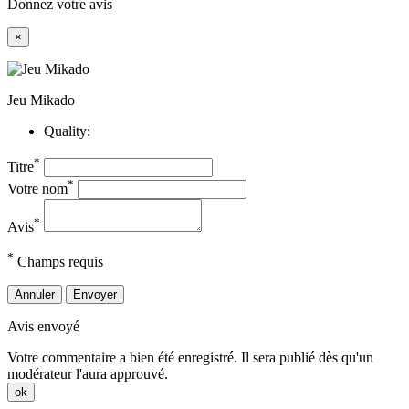
Donnez votre avis
×
Jeu Mikado
Quality:
*
Titre
*
Votre nom
*
Avis
*
Champs requis
Annuler
Envoyer
Avis envoyé
Votre commentaire a bien été enregistré. Il sera publié dès qu'un
modérateur l'aura approuvé.
ok