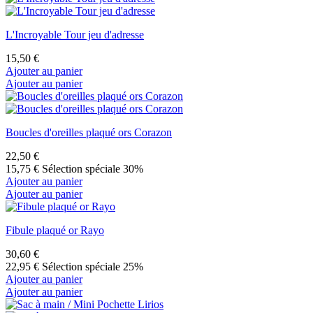
L'Incroyable Tour jeu d'adresse
15,50 €
Ajouter au panier
Ajouter au panier
Boucles d'oreilles plaqué ors Corazon
22,50 €
15,75 €
Sélection spéciale 30%
Ajouter au panier
Ajouter au panier
Fibule plaqué or Rayo
30,60 €
22,95 €
Sélection spéciale 25%
Ajouter au panier
Ajouter au panier