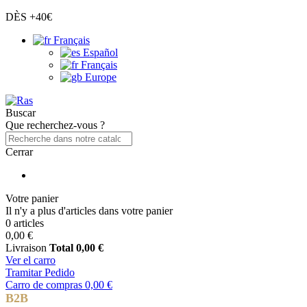
DÈS +40€
Français
Español
Français
Europe
Buscar
Que recherchez-vous ?
Cerrar
Votre panier
Il n'y a plus d'articles dans votre panier
0 articles
0,00 €
Livraison
Total
0,00 €
Ver el carro
Tramitar Pedido
Carro de compras
0,00 €
B2B