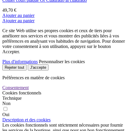
Collier court plaqué Or Cuadrado al cuadrado
49,70 €
Ajouter au panier
Ajouter au panier
Ce site Web utilise ses propres cookies et ceux de tiers pour
améliorer nos services et vous montrer des publicités liées à vos
préférences en analysant vos habitudes de navigation. Pour donner
votre consentement à son utilisation, appuyez sur le bouton
Accepter.
Plus d'informations
Personnaliser les cookies
Rejeter tout
J'accepte
Préférences en matière de cookies
Consentement
Cookies fonctionnels
Technique
Non
Oui
Description et des cookies
Les cookies fonctionnels sont strictement nécessaires pour fournir
les services de la boutique, ainsi que pour son bon fonctionnement,