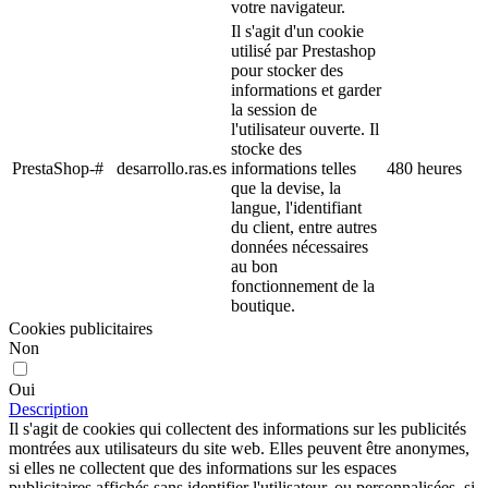
votre navigateur.
Il s'agit d'un cookie
utilisé par Prestashop
pour stocker des
informations et garder
la session de
l'utilisateur ouverte. Il
stocke des
PrestaShop-#
desarrollo.ras.es
informations telles
480 heures
que la devise, la
langue, l'identifiant
du client, entre autres
données nécessaires
au bon
fonctionnement de la
boutique.
Cookies publicitaires
Non
Oui
Description
Il s'agit de cookies qui collectent des informations sur les publicités
montrées aux utilisateurs du site web. Elles peuvent être anonymes,
si elles ne collectent que des informations sur les espaces
publicitaires affichés sans identifier l'utilisateur, ou personnalisées, si