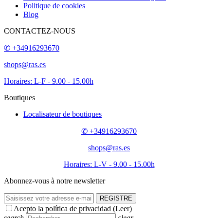
Politique de cookies
Blog
CONTACTEZ-NOUS
✆ +34916293670
shops@ras.es
Horaires: L-F - 9.00 - 15.00h
Boutiques
Localisateur de boutiques
✆ +34916293670
shops@ras.es
Horaires: L-V - 9.00 - 15.00h
Abonnez-vous à notre newsletter
REGISTRE
Acepto la política de privacidad (
Leer
)
search
clear