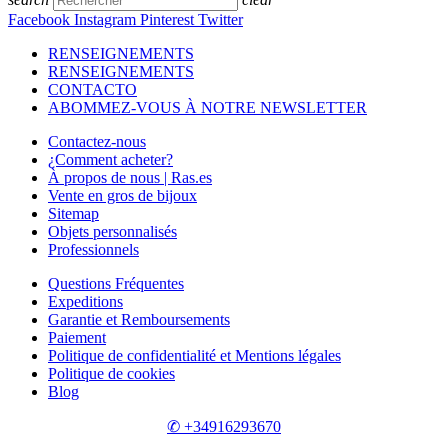
Facebook
Instagram
Pinterest
Twitter
RENSEIGNEMENTS
RENSEIGNEMENTS
CONTACTO
ABOMMEZ-VOUS À NOTRE NEWSLETTER
Contactez-nous
¿Comment acheter?
À propos de nous | Ras.es
Vente en gros de bijoux
Sitemap
Objets personnalisés
Professionnels
Questions Fréquentes
Expeditions
Garantie et Remboursements
Paiement
Politique de confidentialité et Mentions légales
Politique de cookies
Blog
✆ +34916293670