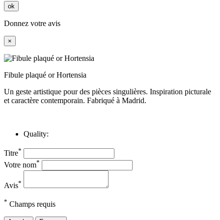
ok
Donnez votre avis
×
Fibule plaqué or Hortensia
Un geste artistique pour des pièces singulières. Inspiration picturale
et caractère contemporain. Fabriqué à Madrid.
Quality:
*
Titre
*
Votre nom
*
Avis
*
Champs requis