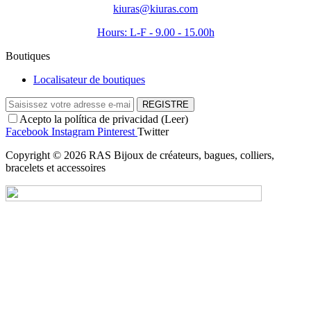
kiuras@kiuras.com
Hours: L-F - 9.00 - 15.00h
Boutiques
Localisateur de boutiques
REGISTRE
Acepto la política de privacidad (
Leer
)
Facebook
Instagram
Pinterest
Twitter
Copyright © 2026 RAS Bijoux de créateurs, bagues, colliers,
bracelets et accessoires