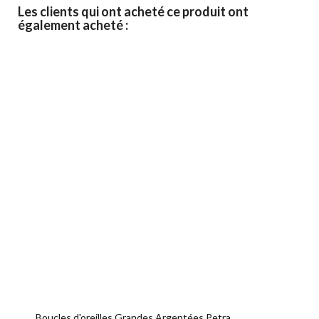
Les clients qui ont acheté ce produit ont
également acheté :
Boucles d'oreilles Grandes Argentées Petra