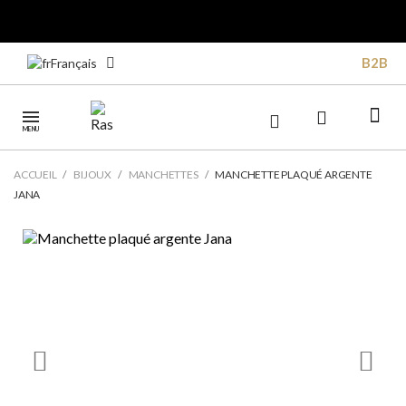
B2B
Français
MENU
ACCUEIL
BIJOUX
MANCHETTES
MANCHETTE PLAQUÉ ARGENTE
JANA