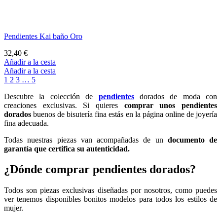
Pendientes Kai baño Oro
32,40 €
Añadir a la cesta
Añadir a la cesta
1
2
3
…
5
Descubre la colección de
pendientes
dorados de moda con
creaciones exclusivas. Si quieres
comprar unos pendientes
dorados
buenos de bisutería fina estás en la página online de joyería
fina adecuada.
Todas nuestras piezas van acompañadas de un
documento de
garantía que certifica su autenticidad.
¿Dónde comprar pendientes dorados?
Todos son piezas exclusivas diseñadas por nosotros, como puedes
ver tenemos disponibles bonitos modelos para todos los estilos de
mujer.