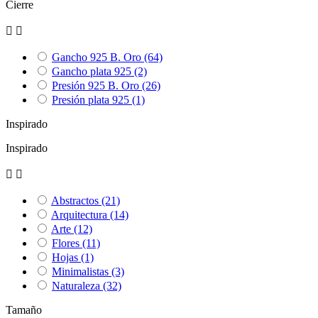
Cierre


Gancho 925 B. Oro
(64)
Gancho plata 925
(2)
Presión 925 B. Oro
(26)
Presión plata 925
(1)
Inspirado
Inspirado


Abstractos
(21)
Arquitectura
(14)
Arte
(12)
Flores
(11)
Hojas
(1)
Minimalistas
(3)
Naturaleza
(32)
Tamaño