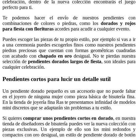
celebración, dentro de la nueva colección encontrarás el juego
perfecto para ti.
Te podemos hacer el envío de nuestros pendientes con
combinaciones de colores o piedras, como los
dorados y rojos
para fiesta con florituras
acordes para acudir a cualquier evento.
Puedes escoger las piezas de tu propio estilo, por ejemplo si vas a ir
a una ceremonia puedes escogerlos finos como nuestros pendientes
piedras preciosas que cuentan con formas geométricas cuadradas
con acabado con
chapado en oro
desigual. No te pierdas nuestra
selección de
pendientes dorados largos de fiesta
, son ideales para
cualquier celebración.
Pendientes cortos para lucir un detalle sutil
Un pendiente dorado pequeño es un accesorio que no puede faltar
en el joyero de ninguna mujer como pieza básica de bisutería fina.
En la tienda de joyería fina Ras te presentamos infinidad de modelos
mini discretos que se adaptarán sin problemas a tu estilo.
Si quieres
comprar unos pendientes cortos en dorado
, en nuestra
tienda de diseñadores de bisutería puedes ver la nueva colección con
piezas exclusivas. Un ejemplo de ello son los mini redondos y
compactos con oro desigual, un estilo de pendiente dorado de botón