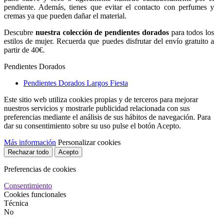
pendiente. Además, tienes que evitar el contacto con perfumes y
cremas ya que pueden dañar el material.
Descubre
nuestra colección de pendientes dorados
para todos los
estilos de mujer. Recuerda que puedes disfrutar del envío gratuito a
partir de 40€.
Pendientes Dorados
Pendientes Dorados Largos Fiesta
Este sitio web utiliza cookies propias y de terceros para mejorar
nuestros servicios y mostrarle publicidad relacionada con sus
preferencias mediante el análisis de sus hábitos de navegación. Para
dar su consentimiento sobre su uso pulse el botón Acepto.
Más información
Personalizar cookies
Rechazar todo
Acepto
Preferencias de cookies
Consentimiento
Cookies funcionales
Técnica
No