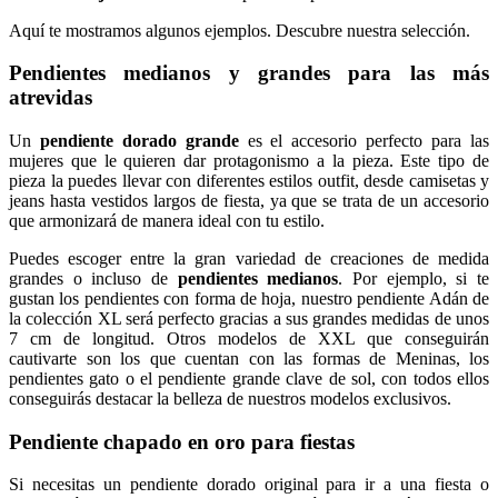
Aquí te mostramos algunos ejemplos. Descubre nuestra selección.
Pendientes medianos y grandes para las más
atrevidas
Un
pendiente dorado grande
es el accesorio perfecto para las
mujeres que le quieren dar protagonismo a la pieza. Este tipo de
pieza la puedes llevar con diferentes estilos outfit, desde camisetas y
jeans hasta vestidos largos de fiesta, ya que se trata de un accesorio
que armonizará de manera ideal con tu estilo.
Puedes escoger entre la gran variedad de creaciones de medida
grandes o incluso de
pendientes medianos
. Por ejemplo, si te
gustan los pendientes con forma de hoja, nuestro pendiente Adán de
la colección XL será perfecto gracias a sus grandes medidas de unos
7 cm de longitud. Otros modelos de XXL que conseguirán
cautivarte son los que cuentan con las formas de Meninas, los
pendientes gato o el pendiente grande clave de sol, con todos ellos
conseguirás destacar la belleza de nuestros modelos exclusivos.
Pendiente chapado en oro para fiestas
Si necesitas un pendiente dorado original para ir a una fiesta o