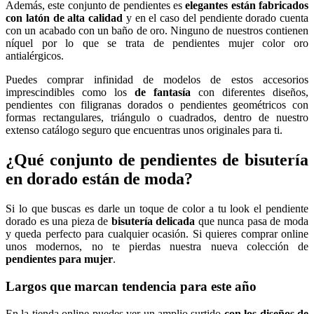
Además, este conjunto de pendientes es
elegantes están fabricados
con latón de alta calidad
y en el caso del pendiente dorado cuenta
con un acabado con un baño de oro. Ninguno de nuestros contienen
níquel por lo que se trata de pendientes mujer color oro
antialérgicos.
Puedes comprar infinidad de modelos de estos accesorios
imprescindibles como los
de fantasía
con diferentes diseños,
pendientes con filigranas dorados o pendientes geométricos con
formas rectangulares, triángulo o cuadrados, dentro de nuestro
extenso catálogo seguro que encuentras unos originales para ti.
¿Qué conjunto de pendientes de bisutería
en dorado están de moda?
Si lo que buscas es darle un toque de color a tu look el pendiente
dorado es una pieza de
bisutería delicada
que nunca pasa de moda
y queda perfecto para cualquier ocasión. Si quieres comprar online
unos modernos, no te pierdas nuestra nueva colección de
pendientes para mujer
.
Largos que marcan tendencia para este año
En la tienda online puedes ver un amplio surtido
con los diseños de