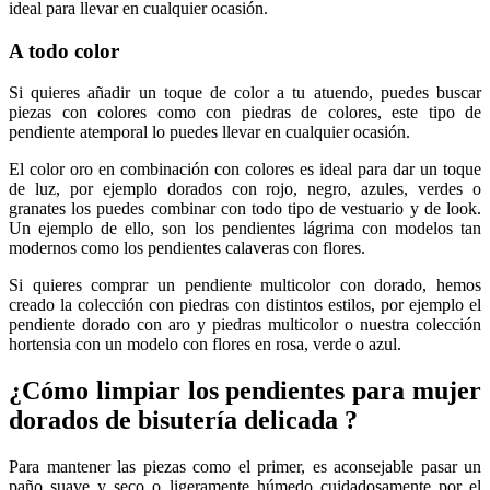
ideal para llevar en cualquier ocasión.
A todo color
Si quieres añadir un toque de color a tu atuendo, puedes buscar
piezas con colores como con piedras de colores, este tipo de
pendiente atemporal lo puedes llevar en cualquier ocasión.
El color oro en combinación con colores es ideal para dar un toque
de luz, por ejemplo dorados con rojo, negro, azules, verdes o
granates los puedes combinar con todo tipo de vestuario y de look.
Un ejemplo de ello, son los pendientes lágrima con modelos tan
modernos como los pendientes calaveras con flores.
Si quieres comprar un pendiente multicolor con dorado, hemos
creado la colección con piedras con distintos estilos, por ejemplo el
pendiente dorado con aro y piedras multicolor o nuestra colección
hortensia con un modelo con flores en rosa, verde o azul.
¿Cómo limpiar los pendientes para mujer
dorados de bisutería delicada ?
Para mantener las piezas como el primer, es aconsejable pasar un
paño suave y seco o ligeramente húmedo cuidadosamente por el