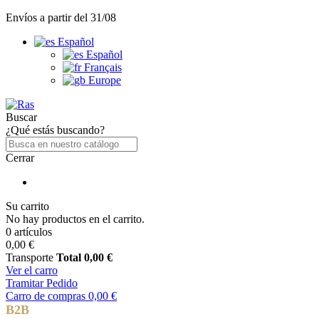
Envíos a partir del 31/08
Español
Español
Français
Europe
Buscar
¿Qué estás buscando?
Cerrar
Su carrito
No hay productos en el carrito.
0 artículos
0,00 €
Transporte
Total
0,00 €
Ver el carro
Tramitar Pedido
Carro de compras
0,00 €
B2B