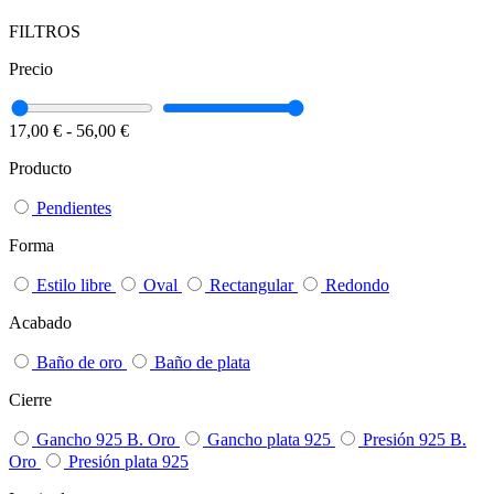
FILTROS
Precio
17,00 €
-
56,00 €
Producto
Pendientes
Forma
Estilo libre
Oval
Rectangular
Redondo
Acabado
Baño de oro
Baño de plata
Cierre
Gancho 925 B. Oro
Gancho plata 925
Presión 925 B.
Oro
Presión plata 925