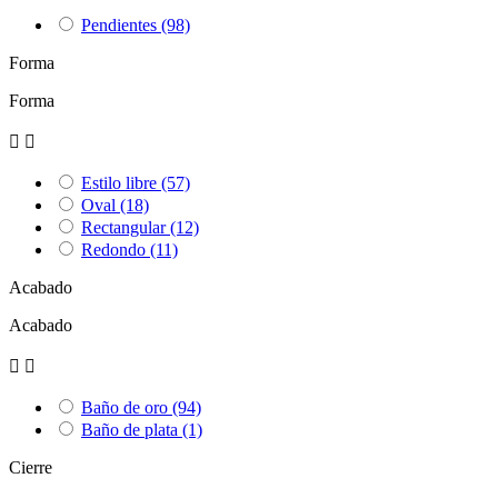
Pendientes
(98)
Forma
Forma


Estilo libre
(57)
Oval
(18)
Rectangular
(12)
Redondo
(11)
Acabado
Acabado


Baño de oro
(94)
Baño de plata
(1)
Cierre